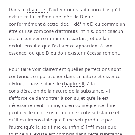
Dans le
chapitre I
l’auteur nous fait connaître qu’il
existe en lui-même une idée de Dieu :
conformément à cette idée il définit Dieu comme un
être qui se compose d’attributs infinis, dont chacun
est en son genre infiniment parfait ; et de là il
déduit ensuite que l’existence appartient à son
essence, ou que Dieu doit exister nécessairement.
Pour faire voir clairement quelles perfections sont
contenues en particulier dans la nature et essence
divine, il passe, dans le
chapitre II
, à la
considération de la nature de la substance. - Il
s’efforce de démontrer à son sujet qu’elle est
nécessairement infinie, qu’en conséquence il ne
peut réellement exister qu’une seule substance et
qu’il est impossible que l’une soit produite par
**
l’autre (qu’elle soit finie ou infinie)
[
]
mais que
tout ce qui existe est compris dans cette substance