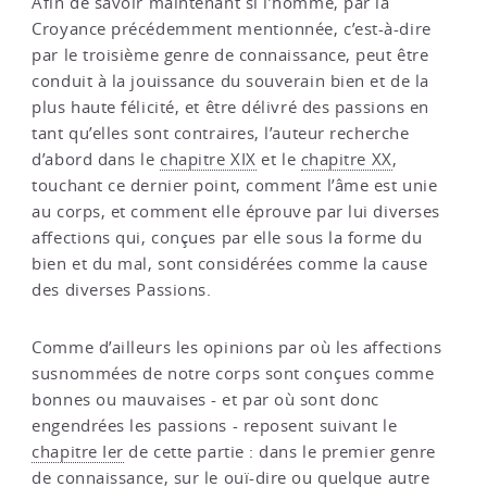
Afin de savoir maintenant si l’homme, par la
Croyance précédemment mentionnée, c’est-à-dire
par le troisième genre de connaissance, peut être
conduit à la jouissance du souverain bien et de la
plus haute félicité, et être délivré des passions en
tant qu’elles sont contraires, l’auteur recherche
d’abord dans le
chapitre XIX
et le
chapitre XX
,
touchant ce dernier point, comment l’âme est unie
au corps, et comment elle éprouve par lui diverses
affections qui, conçues par elle sous la forme du
bien et du mal, sont considérées comme la cause
des diverses Passions.
Comme d’ailleurs les opinions par où les affections
susnommées de notre corps sont conçues comme
bonnes ou mauvaises - et par où sont donc
engendrées les passions - reposent suivant le
chapitre Ier
de cette partie : dans le premier genre
de connaissance, sur le ouï-dire ou quelque autre