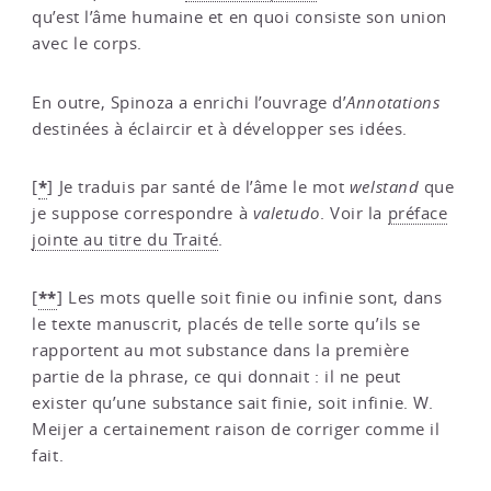
qu’est l’âme humaine et en quoi consiste son union
avec le corps.
En outre, Spinoza a enrichi l’ouvrage d’
Annotations
destinées à éclaircir et à développer ses idées.
*
[
]
Je traduis par santé de l’âme le mot
welstand
que
je suppose correspondre à
valetudo
. Voir la
préface
jointe au titre du Traité
.
**
[
]
Les mots quelle soit finie ou infinie sont, dans
le texte manuscrit, placés de telle sorte qu’ils se
rapportent au mot substance dans la première
partie de la phrase, ce qui donnait : il ne peut
exister qu’une substance sait finie, soit infinie. W.
Meijer a certainement raison de corriger comme il
fait.