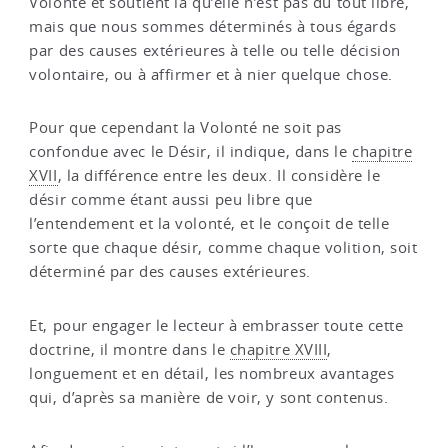
Volonté et soutient là qu’elle n’est pas du tout libre,
mais que nous sommes déterminés à tous égards
par des causes extérieures à telle ou telle décision
volontaire, ou à affirmer et à nier quelque chose.
Pour que cependant la Volonté ne soit pas
confondue avec le Désir, il indique, dans le
chapitre
XVII
, la différence entre les deux. Il considère le
désir comme étant aussi peu libre que
l’entendement et la volonté, et le conçoit de telle
sorte que chaque désir, comme chaque volition, soit
déterminé par des causes extérieures.
Et, pour engager le lecteur à embrasser toute cette
doctrine, il montre dans le
chapitre XVIII
,
longuement et en détail, les nombreux avantages
qui, d’après sa manière de voir, y sont contenus.