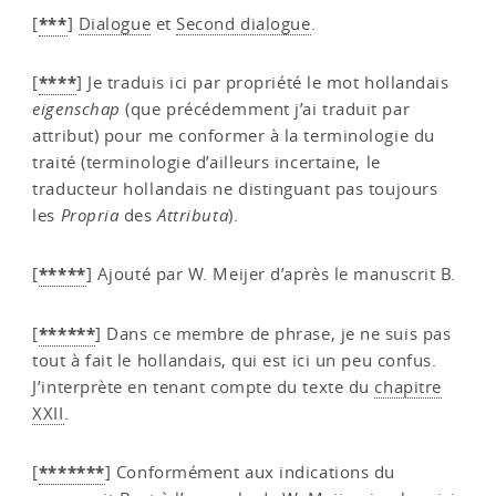
***
[
]
Dialogue
et
Second dialogue
.
****
[
]
Je traduis ici par propriété le mot hollandais
eigenschap
(que précédemment j’ai traduit par
attribut) pour me conformer à la terminologie du
traité (terminologie d’ailleurs incertaine, le
traducteur hollandais ne distinguant pas toujours
les
Propria
des
Attributa
).
*****
[
]
Ajouté par W. Meijer d’après le manuscrit B.
******
[
]
Dans ce membre de phrase, je ne suis pas
tout à fait le hollandais, qui est ici un peu confus.
J’interprète en tenant compte du texte du
chapitre
XXII
.
*******
[
]
Conformément aux indications du