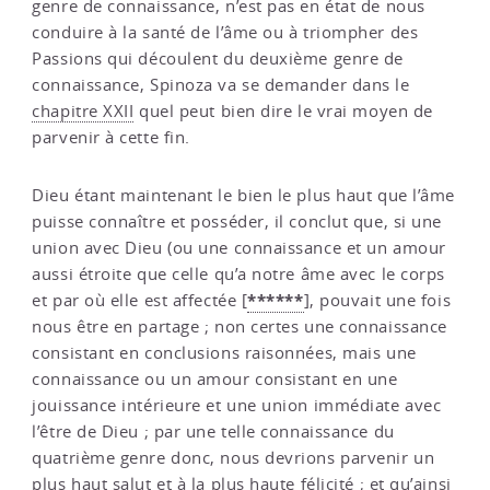
genre de connaissance, n’est pas en état de nous
conduire à la santé de l’âme ou à triompher des
Passions qui découlent du deuxième genre de
connaissance, Spinoza va se demander dans le
chapitre XXII
quel peut bien dire le vrai moyen de
parvenir à cette fin.
Dieu étant maintenant le bien le plus haut que l’âme
puisse connaître et posséder, il conclut que, si une
union avec Dieu (ou une connaissance et un amour
aussi étroite que celle qu’a notre âme avec le corps
******
et par où elle est affectée
[
]
, pouvait une fois
nous être en partage ; non certes une connaissance
consistant en conclusions raisonnées, mais une
connaissance ou un amour consistant en une
jouissance intérieure et une union immédiate avec
l’être de Dieu ; par une telle connaissance du
quatrième genre donc, nous devrions parvenir un
plus haut salut et à la plus haute félicité ; et qu’ainsi