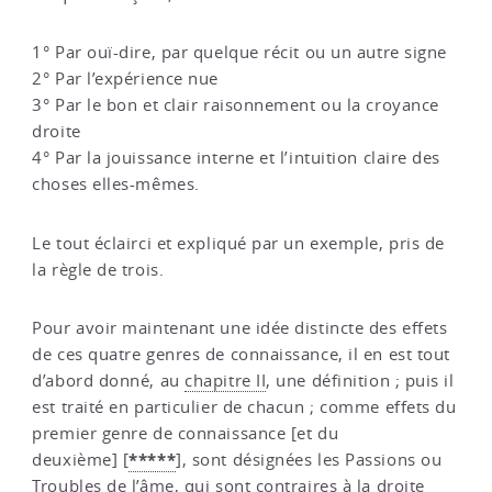
1° Par ouï-dire, par quelque récit ou un autre signe
2° Par l’expérience nue
3° Par le bon et clair raisonnement ou la croyance
droite
4° Par la jouissance interne et l’intuition claire des
choses elles-mêmes.
Le tout éclairci et expliqué par un exemple, pris de
la règle de trois.
Pour avoir maintenant une idée distincte des effets
de ces quatre genres de connaissance, il en est tout
d’abord donné, au
chapitre II
, une définition ; puis il
est traité en particulier de chacun ; comme effets du
premier genre de connaissance [et du
*****
deuxième]
[
]
, sont désignées les Passions ou
Troubles de l’âme, qui sont contraires à la droite