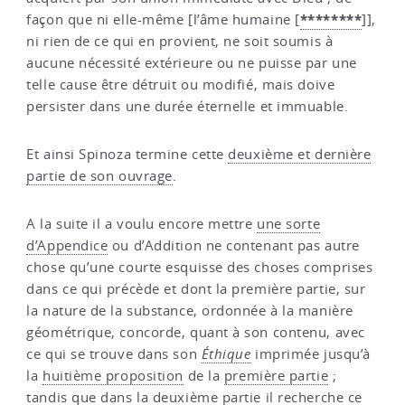
********
façon que ni elle-même [l’âme humaine
[
]
],
ni rien de ce qui en provient, ne soit soumis à
aucune nécessité extérieure ou ne puisse par une
telle cause être détruit ou modifié, mais doive
persister dans une durée éternelle et immuable.
Et ainsi Spinoza termine cette
deuxième et dernière
partie de son ouvrage
.
A la suite il a voulu encore mettre
une sorte
d’Appendice
ou d’Addition ne contenant pas autre
chose qu’une courte esquisse des choses comprises
dans ce qui précède et dont la première partie, sur
la nature de la substance, ordonnée à la manière
géométrique, concorde, quant à son contenu, avec
ce qui se trouve dans son
Éthique
imprimée jusqu’à
la
huitième proposition
de la
première partie
;
tandis que dans la
deuxième partie
il recherche ce