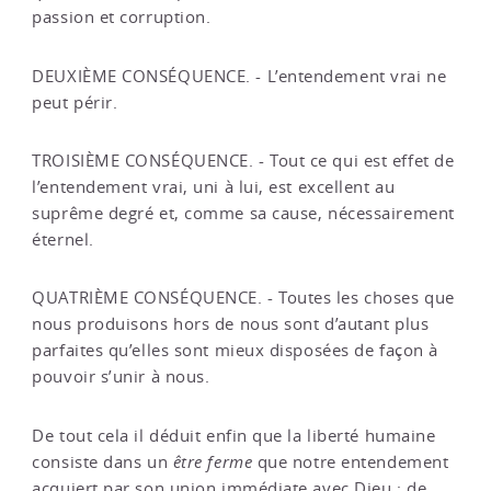
passion et corruption.
DEUXIÈME CONSÉQUENCE. - L’entendement vrai ne
peut périr.
TROISIÈME CONSÉQUENCE. - Tout ce qui est effet de
l’entendement vrai, uni à lui, est excellent au
suprême degré et, comme sa cause, nécessairement
éternel.
QUATRIÈME CONSÉQUENCE. - Toutes les choses que
nous produisons hors de nous sont d’autant plus
parfaites qu’elles sont mieux disposées de façon à
pouvoir s’unir à nous.
De tout cela il déduit enfin que la liberté humaine
consiste dans un
être ferme
que notre entendement
acquiert par son union immédiate avec Dieu ; de