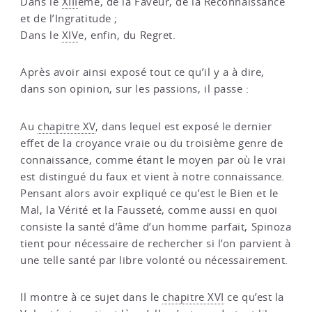
Dans le
XIII
ème, de la Faveur, de la Reconnaissance
et de l’Ingratitude ;
Dans le
XIV
e, enfin, du Regret.
Après avoir ainsi exposé tout ce qu’il y a à dire,
dans son opinion, sur les passions, il passe :
Au
chapitre XV
, dans lequel est exposé le dernier
effet de la croyance vraie ou du troisième genre de
connaissance, comme étant le moyen par où le vrai
est distingué du faux et vient à notre connaissance.
Pensant alors avoir expliqué ce qu’est le Bien et le
Mal, la Vérité et la Fausseté, comme aussi en quoi
consiste la santé d’âme d’un homme parfait, Spinoza
tient pour nécessaire de rechercher si l’on parvient à
une telle santé par libre volonté ou nécessairement.
Il montre à ce sujet dans le
chapitre XVI
ce qu’est la