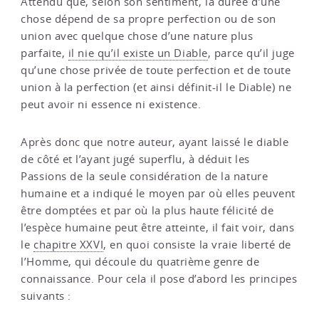
Attendu que, selon son sentiment, la durée d’une
chose dépend de sa propre perfection ou de son
union avec quelque chose d’une nature plus
parfaite,
il nie qu’il existe un Diable
, parce qu’il juge
qu’une chose privée de toute perfection et de toute
union à la perfection (et ainsi définit-il le Diable) ne
peut avoir ni essence ni existence.
Après donc que notre auteur, ayant laissé le diable
de côté et l’ayant jugé superflu, à déduit les
Passions de la seule considération de la nature
humaine et a indiqué le moyen par où elles peuvent
être domptées et par où la plus haute félicité de
l’espèce humaine peut être atteinte, il fait voir, dans
le
chapitre XXVI
, en quoi consiste la vraie liberté de
l’Homme, qui découle du quatrième genre de
connaissance. Pour cela il pose d’abord les principes
suivants :