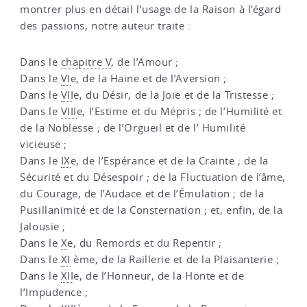
montrer plus en détail l’usage de la Raison à l’égard
des passions, notre auteur traite :
Dans le
chapitre V
, de l’Amour ;
Dans le
VI
e, de la Haine et de l’Aversion ;
Dans le
VII
e, du Désir, de la Joie et de la Tristesse ;
Dans le
VIII
e, l’Estime et du Mépris ; de l’Humilité et
de la Noblesse ; de l’Orgueil et de l’ Humilité
vicieuse ;
Dans le
IX
e, de l’Espérance et de la Crainte ; de la
Sécurité et du Désespoir ; de la Fluctuation de l’âme,
du Courage, de l’Audace et de l’Émulation ; de la
Pusillanimité et de la Consternation ; et, enfin, de la
Jalousie ;
Dans le
X
e, du Remords et du Repentir ;
Dans le
XI
ème, de la Raillerie et de la Plaisanterie ;
Dans le
XII
e, de l’Honneur, de la Honte et de
l’Impudence ;