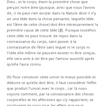
Dieu ; et le corps, étant la première chose que
perçoit notre âme (puisque, ainsi que nous l’avons
dit, il ne peut rien exister dans la Nature dont il n’y
ait une Idée dans la chose pensante, laquelle Idée
est l’âme de cette chose) doit être nécessairement la
2
première cause de cette Idée
[
]
. Puisque toutefois
cette idée ne peut trouver de repos dans la
connaissance du corps, sans passer à la
connaissance de l’être sans lequel ni le corps ni
l’idée elle-même ne peuvent exister ni être conçus,
elle sera unie à cet être par l’amour aussitôt après
qu’elle l’aura connu.
(6) Pour concevoir cette union le mieux possible et
déduire ce qu’elle doit être, il faut considérer l’effet
que produit l’union avec le corps ; car là nous
voyons comment, par la connaissance des choses
corporelles et les affections qui s’y rapportent, se
produisent en nous tous les effets que nous