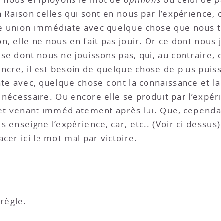
 Raison celles qui sont en nous par l’expérience, c
e union immédiate avec quelque chose que nous te
n, elle ne nous en fait pas jouir. Or ce dont nou
se dont nous ne jouissons pas, qui, au contraire,
ncre, il est besoin de quelque chose de plus puissa
ate avec, quelque chose dont la connaissance et la
rs nécessaire. Ou encore elle se produit par l’expé
 et venant immédiatement après lui. Que, cependa
 enseigne l’expérience, car, etc.. (Voir ci-dessus)
cer ici le mot mal par victoire.
règle.