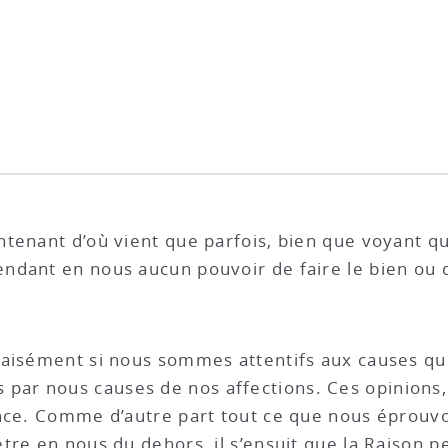
ntenant d’où vient que parfois, bien que voyant q
dant en nous aucun pouvoir de faire le bien ou d
 aisément si nous sommes attentifs aux causes q
par nous causes de nos affections. Ces opinions,
ence. Comme d’autre part tout ce que nous éprou
tre en nous du dehors, il s’ensuit que la Raison p