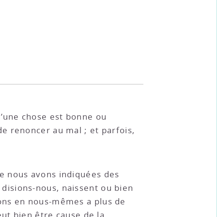
u’une chose est bonne ou
e renoncer au mal ; et parfois,
ue nous avons indiquées des
 disions-nous, naissent ou bien
vons en nous-mêmes a plus de
eut bien être cause de la