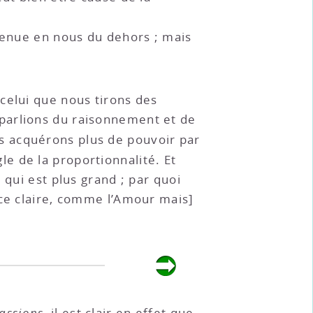
 venue en nous du dehors ; mais
celui que nous tirons des
parlions du raisonnement et de
s acquérons plus de pouvoir par
e de la proportionnalité. Et
 qui est plus grand ; par quoi
nce claire, comme l’Amour mais]
assions
, il est clair en effet que