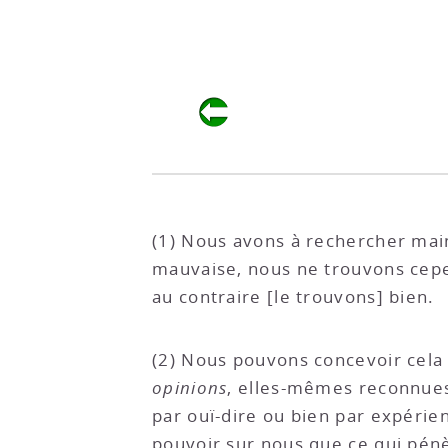
(1) Nous avons à rechercher mai
mauvaise, nous ne trouvons cepen
au contraire [le trouvons] bien.
(2) Nous pouvons concevoir cela
opinions
, elles-mêmes reconnues 
par ouï-dire ou bien par expéri
pouvoir sur nous que ce qui pénè