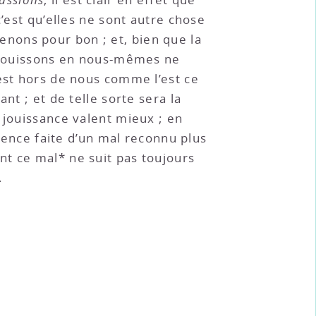
’est qu’elles ne sont autre chose
nons pour bon ; et, bien que la
s jouissons en nous-mêmes ne
 est hors de nous comme l’est ce
nt ; et de telle sorte sera la
 jouissance valent mieux ; en
rience faite d’un mal reconnu plus
nt ce mal* ne suit pas toujours
.