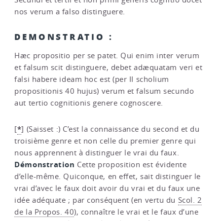
nos verum a falso distinguere.
DEMONSTRATIO :
Hæc propositio per se patet. Qui enim inter verum
et falsum scit distinguere, debet adæquatam veri et
falsi habere ideam hoc est (per II scholium
propositionis 40 hujus) verum et falsum secundo
aut tertio cognitionis genere cognoscere.
*
[
]
(Saisset :) C’est la connaissance du second et du
troisième genre et non celle du premier genre qui
nous apprennent à distinguer le vrai du faux.
Démonstration
Cette proposition est évidente
d’elle-même. Quiconque, en effet, sait distinguer le
vrai d’avec le faux doit avoir du vrai et du faux une
idée adéquate ; par conséquent (en vertu du
Scol. 2
de la Propos. 40
), connaître le vrai et le faux d’une