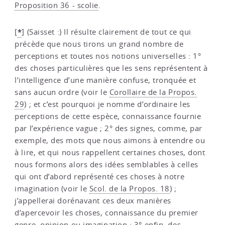
Proposition 36 - scolie
.
*
[
]
(Saisset :) Il résulte clairement de tout ce qui
précède que nous tirons un grand nombre de
perceptions et toutes nos notions universelles : 1°
des choses particulières que les sens représentent à
l’intelligence d’une manière confuse, tronquée et
sans aucun ordre (voir le
Corollaire de la Propos.
29
) ; et c’est pourquoi je nomme d’ordinaire les
perceptions de cette espèce, connaissance fournie
par l’expérience vague ; 2° des signes, comme, par
exemple, des mots que nous aimons à entendre ou
à lire, et qui nous rappellent certaines choses, dont
nous formons alors des idées semblables à celles
qui ont d’abord représenté ces choses à notre
imagination (voir le
Scol. de la Propos. 18
) ;
j’appellerai dorénavant ces deux manières
d’apercevoir les choses, connaissance du premier
genre, opinion ou imagination ; 3° enfin, des