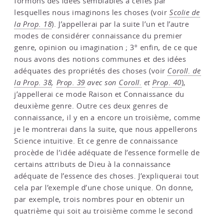
formons des idées semblables à celles par
lesquelles nous imaginons les choses (voir
Scolie de
la Prop. 18
). J’appellerai par la suite l’un et l’autre
modes de considérer connaissance du premier
genre, opinion ou imagination ; 3° enfin, de ce que
nous avons des notions communes et des idées
adéquates des propriétés des choses (voir
Coroll. de
la Prop. 38
,
Prop. 39
avec son
Coroll.
et
Prop. 40
),
j’appellerai ce mode Raison et Connaissance du
deuxième genre. Outre ces deux genres de
connaissance, il y en a encore un troisième, comme
je le montrerai dans la suite, que nous appellerons
Science intuitive. Et ce genre de connaissance
procède de l’idée adéquate de l’essence formelle de
certains attributs de Dieu à la connaissance
adéquate de l’essence des choses. J’expliquerai tout
cela par l’exemple d’une chose unique. On donne,
par exemple, trois nombres pour en obtenir un
quatrième qui soit au troisième comme le second