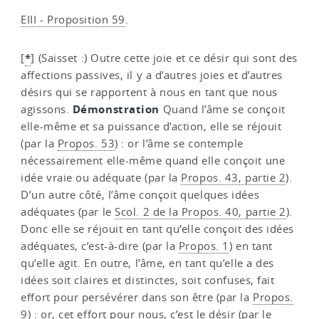
EIII - Proposition 59
.
*
[
]
(Saisset :) Outre cette joie et ce désir qui sont des
affections passives, il y a d’autres joies et d’autres
désirs qui se rapportent à nous en tant que nous
Démonstration
agissons.
Quand l’âme se conçoit
elle-même et sa puissance d’action, elle se réjouit
(par la
Propos. 53
) : or l’âme se contemple
nécessairement elle-même quand elle conçoit une
idée vraie ou adéquate (par la
Propos. 43, partie 2
).
D’un autre côté, l’âme conçoit quelques idées
adéquates (par le
Scol. 2 de la Propos. 40, partie 2
).
Donc elle se réjouit en tant qu’elle conçoit des idées
adéquates, c’est-à-dire (par la
Propos. 1
) en tant
qu’elle agit. En outre, l’âme, en tant qu’elle a des
idées soit claires et distinctes, soit confuses, fait
effort pour persévérer dans son être (par la
Propos.
9
) : or, cet effort pour nous, c’est le désir (par le