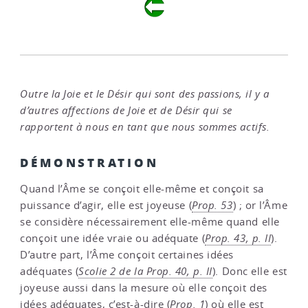
Outre la Joie et le Désir qui sont des passions, il y a
d’autres affections de Joie et de Désir qui se
rapportent à nous en tant que nous sommes actifs.
DÉMONSTRATION
Quand l’Âme se conçoit elle-même et conçoit sa
puissance d’agir, elle est joyeuse (
Prop. 53
) ; or l’Âme
se considère nécessairement elle-même quand elle
conçoit une idée vraie ou adéquate (
Prop. 43, p. II
).
D’autre part, l’Âme conçoit certaines idées
adéquates (
Scolie 2 de la Prop. 40, p. II
). Donc elle est
joyeuse aussi dans la mesure où elle conçoit des
idées adéquates, c’est-à-dire (
Prop. 1
) où elle est