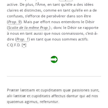
active. De plus, l’Âme, en tant qu’elle a des idées
claires et distinctes, comme en tant qu’elle en a de
confuses, s’efforce de persévérer dans son être
(
Prop. 9
). Mais par effort nous entendons le Désir
(
Scolie de la même Prop.
) ; donc le Désir se rapporte
à nous en tant aussi que nous connaissons, c’est-à-
dire (
Prop. 1
) en tant que nous sommes actifs.
*
C.Q.F.D.
[
]
Præter lætitiam et cupiditatem quæ passiones sunt,
alii lætitiæ et cupiditatis affectus dantur qui ad nos
quatenus agimus, referuntur.