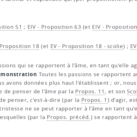
sition 51
;
EIV - Proposition 63
(et
EIV - Proposition
 Proposition 18
(et
EV - Proposition 18 - scolie
) ;
EV
ssions qui se rapportent à l’âme, en tant qu’elle ag
monstration
Toutes les passions se rapportent au 
ous avons données plus haut l’établissent ; or, nou
 de penser de l’âme par la
Propos. 11
, et son
Sco
de penser, c’est-à-dire (par la
Propos. 1
) d’agir, 
ristesse ne se peut rapporter à l’âme en tant qu’e
 lesquelles (par la
Propos. précéd.
) se rapportent 