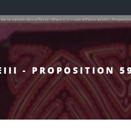
et de la nature des affects" (Pars (…)
>
Les affects actifs : Proposit
EIII - PROPOSITION 5