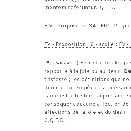
mentem referuntur. Q.E.D.
EIV - Proposition 34
;
EIV - Propo
EV - Proposition 10 - scolie
;
EV -
*
[
]
(Saisset :) Entre toutes les pa
Dé
rapporte à la joie ou au désir.
tristesse ; les définitions que n
diminue ou empêche la puissance
l’âme est attristée, sa puissance 
conséquent aucune affection de t
affections de la joie et du désir,
C.Q.F.D.