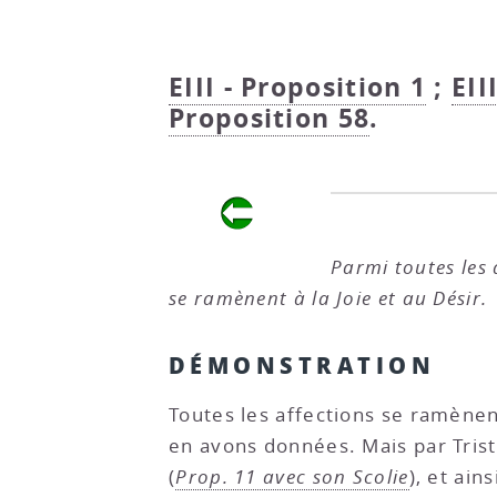
EIII - Proposition 1
;
EII
Proposition 58
.
Parmi toutes les a
se ramènent à la Joie et au Désir.
DÉMONSTRATION
Toutes les affections se ramènent
en avons données. Mais par Tris
(
Prop. 11 avec son Scolie
), et ain