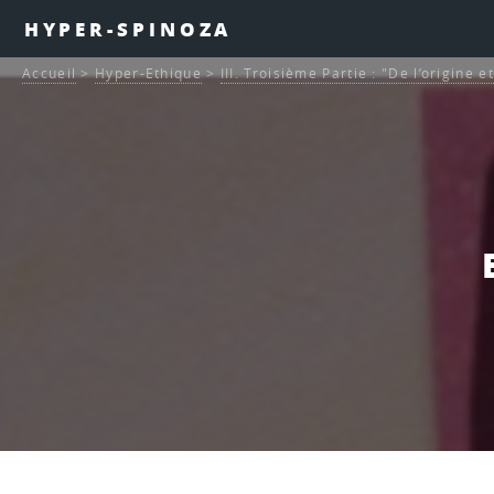
HYPER-SPINOZA
Accueil
>
Hyper-Ethique
>
III. Troisième Partie : "De l’origine 