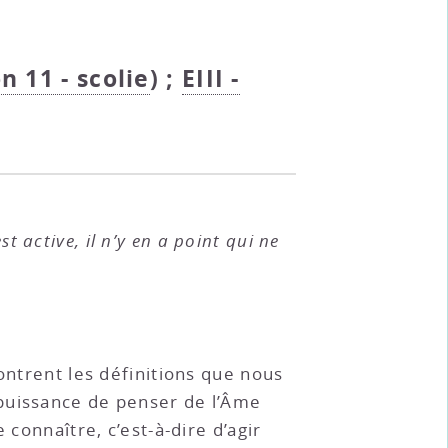
on 11 - scolie
) ;
EIII -
t active, il n’y en a point qui ne
ontrent les définitions que nous
 puissance de penser de l’Âme
 connaître, c’est-à-dire d’agir