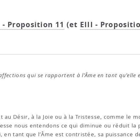
I - Proposition 11
(et
EIII - Propositi
ffections qui se rapportent à l’Âme en tant qu’elle es
 au Désir, à la Joie ou à la Tristesse, comme le m
tesse nous entendons ce qui diminue ou réduit la
si, en tant que l’Âme est contristée, sa puissance de