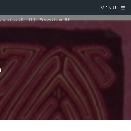
MENU
ions 58 et 59
>
EIII - Proposition 59
9