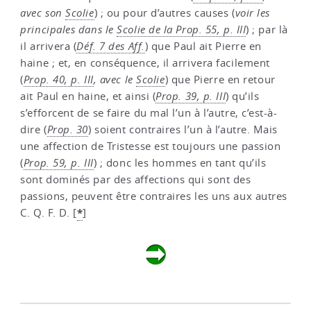
avec son
Scolie
) ; ou pour d’autres causes (
voir les
principales dans le
Scolie de la Prop. 55, p. III
) ; par là
il arrivera (
Déf. 7 des Aff.
) que Paul ait Pierre en
haine ; et, en conséquence, il arrivera facilement
(
Prop. 40, p. III
, avec le
Scolie
) que Pierre en retour
ait Paul en haine, et ainsi (
Prop. 39, p. III
) qu’ils
s’efforcent de se faire du mal l’un à l’autre, c’est-à-
dire (
Prop. 30
) soient contraires l’un à l’autre. Mais
une affection de Tristesse est toujours une passion
(
Prop. 59, p. III
) ; donc les hommes en tant qu’ils
sont dominés par des affections qui sont des
passions, peuvent être contraires les uns aux autres
*
C. Q. F. D.
[
]