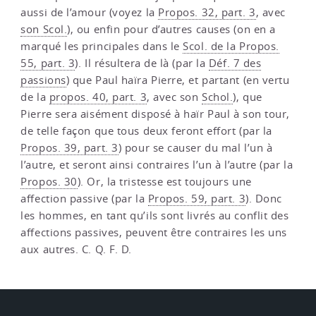
aussi de l’amour (voyez la
Propos. 32, part. 3
, avec
son Scol.
), ou enfin pour d’autres causes (on en a
marqué les principales dans le
Scol. de la Propos.
55, part. 3
). Il résultera de là (par la
Déf. 7 des
passions
) que Paul haïra Pierre, et partant (en vertu
de la
propos. 40, part. 3
, avec son
Schol.
), que
Pierre sera aisément disposé à haïr Paul à son tour,
de telle façon que tous deux feront effort (par la
Propos. 39, part. 3
) pour se causer du mal l’un à
l’autre, et seront ainsi contraires l’un à l’autre (par la
Propos. 30
). Or, la tristesse est toujours une
affection passive (par la
Propos. 59, part. 3
). Donc
les hommes, en tant qu’ils sont livrés au conflit des
affections passives, peuvent être contraires les uns
aux autres. C. Q. F. D.