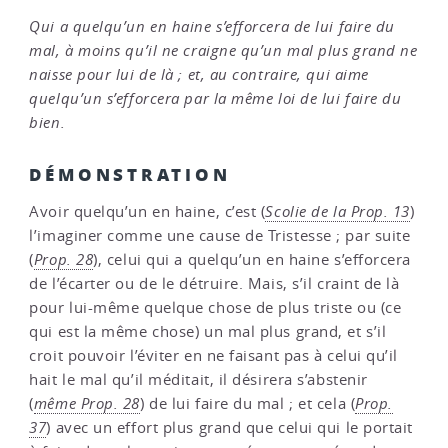
Qui a quelqu’un en haine s’efforcera de lui faire du
mal, à moins qu’il ne craigne qu’un mal plus grand ne
naisse pour lui de là ; et, au contraire, qui aime
quelqu’un s’efforcera par la même loi de lui faire du
bien.
DÉMONSTRATION
Avoir quelqu’un en haine, c’est (
Scolie de la Prop. 13
)
l’imaginer comme une cause de Tristesse ; par suite
(
Prop. 28
), celui qui a quelqu’un en haine s’efforcera
de l’écarter ou de le détruire. Mais, s’il craint de là
pour lui-même quelque chose de plus triste ou (ce
qui est la même chose) un mal plus grand, et s’il
croit pouvoir l’éviter en ne faisant pas à celui qu’il
hait le mal qu’il méditait, il désirera s’abstenir
(
même Prop. 28
) de lui faire du mal ; et cela (
Prop.
37
) avec un effort plus grand que celui qui le portait