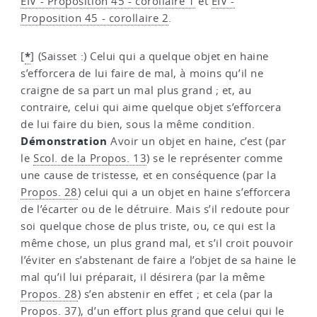
EIV - Proposition 45 - corollaire 1
et
EIV -
Proposition 45 - corollaire 2
.
*
[
]
(Saisset :) Celui qui a quelque objet en haine
s’efforcera de lui faire de mal, à moins qu’il ne
craigne de sa part un mal plus grand ; et, au
contraire, celui qui aime quelque objet s’efforcera
de lui faire du bien, sous la même condition.
Démonstration
Avoir un objet en haine, c’est (par
le
Scol. de la Propos. 13
) se le représenter comme
une cause de tristesse, et en conséquence (par la
Propos. 28
) celui qui a un objet en haine s’efforcera
de l’écarter ou de le détruire. Mais s’il redoute pour
soi quelque chose de plus triste, ou, ce qui est la
même chose, un plus grand mal, et s’il croit pouvoir
l’éviter en s’abstenant de faire a l’objet de sa haine le
mal qu’il lui préparait, il désirera (par la même
Propos. 28
) s’en abstenir en effet ; et cela (par la
Propos. 37
), d’un effort plus grand que celui qui le