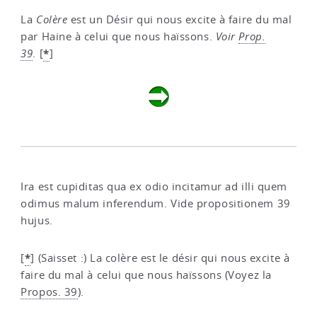
La
Colère
est un Désir qui nous excite à faire du mal
par Haine à celui que nous haïssons.
Voir
Prop.
*
39
.
[
]
Ira est cupiditas qua ex odio incitamur ad illi quem
odimus malum inferendum. Vide propositionem 39
hujus.
*
[
]
(Saisset :) La colère est le désir qui nous excite à
faire du mal à celui que nous haïssons (Voyez la
Propos. 39
).