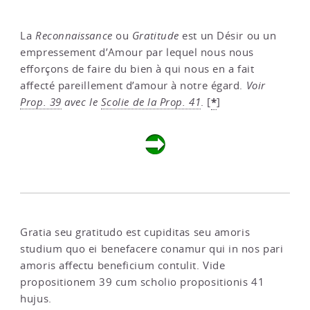
La
Reconnaissance
ou
Gratitude
est un Désir ou un
empressement d’Amour par lequel nous nous
efforçons de faire du bien à qui nous en a fait
affecté pareillement d’amour à notre égard.
Voir
*
Prop. 39
avec le
Scolie de la Prop. 41
.
[
]
Gratia seu gratitudo est cupiditas seu amoris
studium quo ei benefacere conamur qui in nos pari
amoris affectu beneficium contulit. Vide
propositionem 39 cum scholio propositionis 41
hujus.