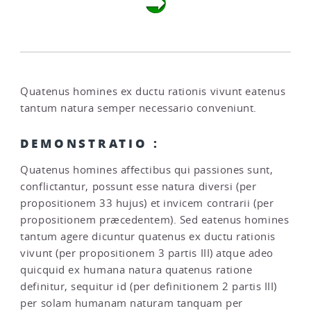
Quatenus homines ex ductu rationis vivunt eatenus
tantum natura semper necessario conveniunt.
DEMONSTRATIO :
Quatenus homines affectibus qui passiones sunt,
conflictantur, possunt esse natura diversi (per
propositionem 33 hujus) et invicem contrarii (per
propositionem præcedentem). Sed eatenus homines
tantum agere dicuntur quatenus ex ductu rationis
vivunt (per propositionem 3 partis III) atque adeo
quicquid ex humana natura quatenus ratione
definitur, sequitur id (per definitionem 2 partis III)
per solam humanam naturam tanquam per