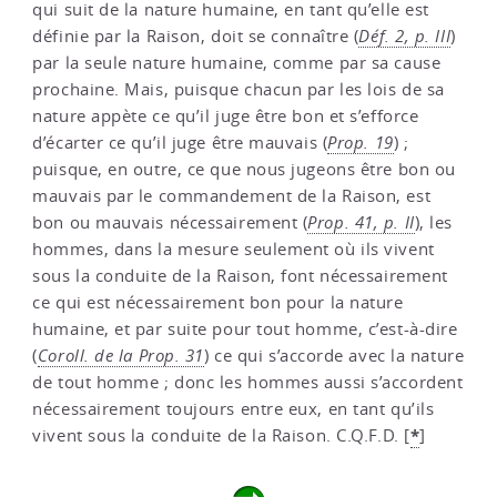
qui suit de la nature humaine, en tant qu’elle est
définie par la Raison, doit se connaître (
Déf. 2, p. III
)
par la seule nature humaine, comme par sa cause
prochaine. Mais, puisque chacun par les lois de sa
nature appète ce qu’il juge être bon et s’efforce
d’écarter ce qu’il juge être mauvais (
Prop. 19
) ;
puisque, en outre, ce que nous jugeons être bon ou
mauvais par le commandement de la Raison, est
bon ou mauvais nécessairement (
Prop. 41, p. II
), les
hommes, dans la mesure seulement où ils vivent
sous la conduite de la Raison, font nécessairement
ce qui est nécessairement bon pour la nature
humaine, et par suite pour tout homme, c’est-à-dire
(
Coroll. de la Prop. 31
) ce qui s’accorde avec la nature
de tout homme ; donc les hommes aussi s’accordent
nécessairement toujours entre eux, en tant qu’ils
*
vivent sous la conduite de la Raison. C.Q.F.D.
[
]