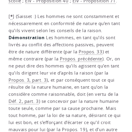
scolie
;
EIV - Proposition 40
;
EIV - Proposition 71
.
*
[
]
(Saisset :) Les hommes ne sont constamment et
nécessairement en conformité de nature qu’en tant
qu’ils vivent selon les conseils de la raison.
Démonstration
Les hommes, en tant qu’ils sont
livrés au conflit des affections passives, peuvent
être de nature différente (par la
Propos. 33
) et
même contraire (par la
Propos. précédente
). Or, on
ne peut dire des hommes qu’ils agissent qu’en tant
qu’ils dirigent leur vie d’après la raison (par la
Propos. 3, part. 3
), et par conséquent tout ce qui
résulte de la nature humaine, en tant qu’on la
considère comme raisonnable, doit (en vertu de la
Déf. 2, part. 3
) se concevoir par la nature humaine
toute seule, comme par sa cause prochaine. Mais
tout homme, par la loi de sa nature, désirant ce qui
lui est bon, et s’efforçant d’écarter ce qu’il croit
mauvais pour lui (par la
Propos. 19
), et d’un autre