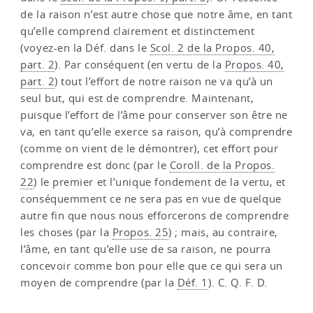
de la raison n’est autre chose que notre âme, en tant
qu’elle comprend clairement et distinctement
(voyez-en la Déf. dans le
Scol. 2 de la Propos. 40,
part. 2
). Par conséquent (en vertu de la
Propos. 40,
part. 2
) tout l’effort de notre raison ne va qu’à un
seul but, qui est de comprendre. Maintenant,
puisque l’effort de l’âme pour conserver son être ne
va, en tant qu’elle exerce sa raison, qu’à comprendre
(comme on vient de le démontrer), cet effort pour
comprendre est donc (par le
Coroll. de la Propos.
22
) le premier et l’unique fondement de la vertu, et
conséquemment ce ne sera pas en vue de quelque
autre fin que nous nous efforcerons de comprendre
les choses (par la
Propos. 25
) ; mais, au contraire,
l’âme, en tant qu’elle use de sa raison, ne pourra
concevoir comme bon pour elle que ce qui sera un
moyen de comprendre (par la
Déf. 1
). C. Q. F. D.