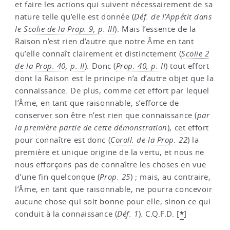
et faire les actions qui suivent nécessairement de sa
nature telle qu’elle est donnée (
Déf. de l’Appétit dans
le
Scolie de la Prop. 9, p. III
). Mais l’essence de la
Raison n’est rien d’autre que notre Âme en tant
qu’elle connaît clairement et distinctement (
Scolie 2
de la Prop. 40, p. II
). Donc (
Prop. 40, p. II
) tout effort
dont la Raison est le principe n’a d’autre objet que la
connaissance. De plus, comme cet effort par lequel
l’Âme, en tant que raisonnable, s’efforce de
conserver son être n’est rien que connaissance (
par
la première partie de cette démonstration
), cet effort
pour connaître est donc (
Coroll. de la Prop. 22
) la
première et unique origine de la vertu, et nous ne
nous efforçons pas de connaître les choses en vue
d’une fin quelconque (
Prop. 25
) ; mais, au contraire,
l’Âme, en tant que raisonnable, ne pourra concevoir
aucune chose qui soit bonne pour elle, sinon ce qui
*
conduit à la connaissance (
Déf. 1
). C.Q.F.D.
[
]