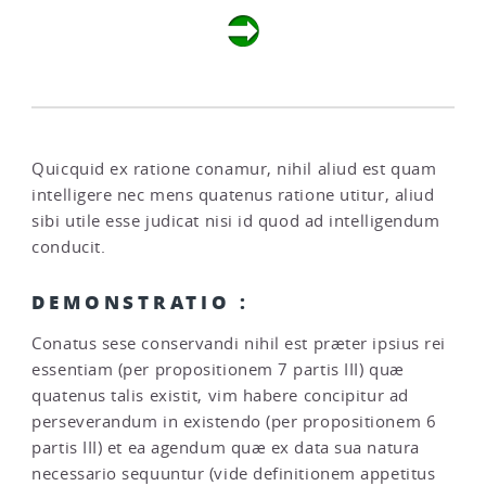
Quicquid ex ratione conamur, nihil aliud est quam
intelligere nec mens quatenus ratione utitur, aliud
sibi utile esse judicat nisi id quod ad intelligendum
conducit.
DEMONSTRATIO :
Conatus sese conservandi nihil est præter ipsius rei
essentiam (per propositionem 7 partis III) quæ
quatenus talis existit, vim habere concipitur ad
perseverandum in existendo (per propositionem 6
partis III) et ea agendum quæ ex data sua natura
necessario sequuntur (vide definitionem appetitus