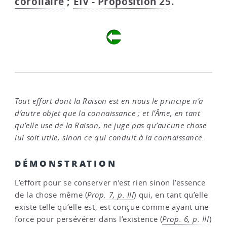
corollaire
;
EIV - Proposition 25
.
Tout effort dont la Raison est en nous le principe n’a
d’autre objet que la connaissance ; et l’Âme, en tant
qu’elle use de la Raison, ne juge pas qu’aucune chose
lui soit utile, sinon ce qui conduit à la connaissance.
DÉMONSTRATION
L’effort pour se conserver n’est rien sinon l’essence
de la chose même (
Prop. 7, p. III
) qui, en tant qu’elle
existe telle qu’elle est, est conçue comme ayant une
force pour persévérer dans l’existence (
Prop. 6, p. III
)