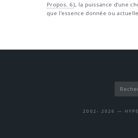
Propos. 6
), la puissance d’une ch
que l’essence donnée ou actuelle 
2002- 2026 — HYP