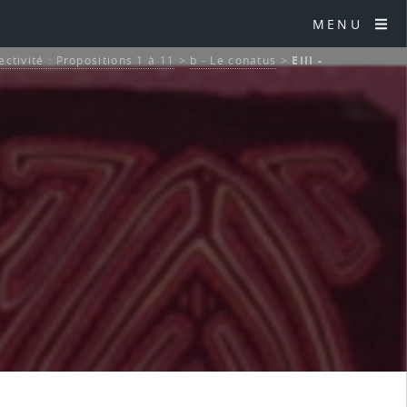
MENU
ectivité : Propositions 1 à 11
>
b - Le conatus
>
EIII -