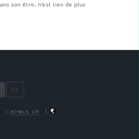
ans son être, n’est rien de plus
OK
HTML5 UP