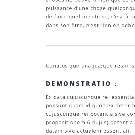
puissance d’une chose quelconque, 
de faire quelque chose, c’est-à-di
dans son être, n’est rien en deh
Conatus quo unaquæque res in su
DEMONSTRATIO :
Ex data cujuscunque rei essentia
possunt quam id quod ex determi
cujuscunque rei potentia sive con
propositionem 6 hujus) potentia 
datam sive actualem essentiam. 