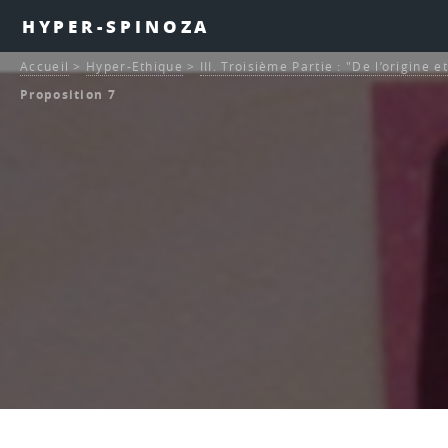
HYPER-SPINOZA
Accueil
>
Hyper-Ethique
>
III. Troisième Partie : "De l’origine 
Proposition 7