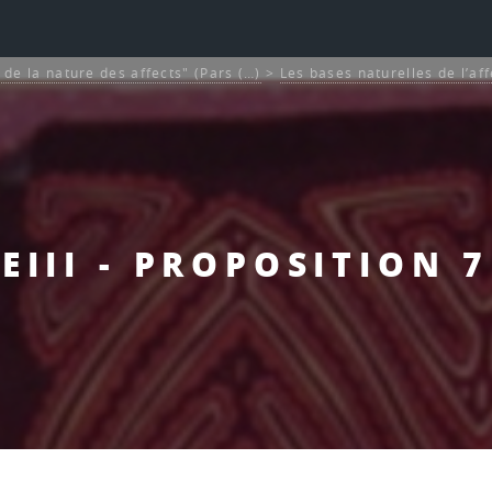
et de la nature des affects" (Pars (…)
>
Les bases naturelles de l’aff
EIII - PROPOSITION 7