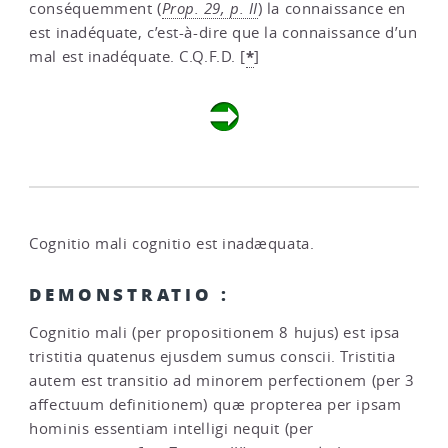
conséquemment (
Prop. 29, p. II
) la connaissance en
est inadéquate, c’est-à-dire que la connaissance d’un
*
mal est inadéquate. C.Q.F.D.
[
]
Cognitio mali cognitio est inadæquata.
DEMONSTRATIO :
Cognitio mali (per propositionem 8 hujus) est ipsa
tristitia quatenus ejusdem sumus conscii. Tristitia
autem est transitio ad minorem perfectionem (per 3
affectuum definitionem) quæ propterea per ipsam
hominis essentiam intelligi nequit (per