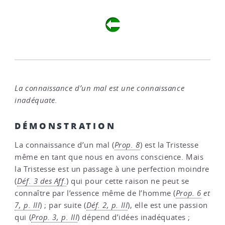
La connaissance d’un mal est une connaissance
inadéquate.
DÉMONSTRATION
La connaissance d’un mal (
Prop. 8
) est la Tristesse
même en tant que nous en avons conscience. Mais
la Tristesse est un passage à une perfection moindre
(
Déf. 3 des Aff.
) qui pour cette raison ne peut se
connaître par l’essence même de l’homme (
Prop. 6
et
7, p. III
) ; par suite (
Déf. 2, p. III
), elle est une passion
qui (
Prop. 3, p. III
) dépend d’idées inadéquates ;