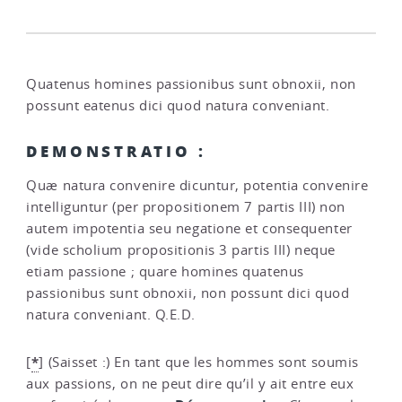
Quatenus homines passionibus sunt obnoxii, non
possunt eatenus dici quod natura conveniant.
DEMONSTRATIO :
Quæ natura convenire dicuntur, potentia convenire
intelliguntur (per propositionem 7 partis III) non
autem impotentia seu negatione et consequenter
(vide scholium propositionis 3 partis III) neque
etiam passione ; quare homines quatenus
passionibus sunt obnoxii, non possunt dici quod
natura conveniant. Q.E.D.
*
[
]
(Saisset :) En tant que les hommes sont soumis
aux passions, on ne peut dire qu’il y ait entre eux