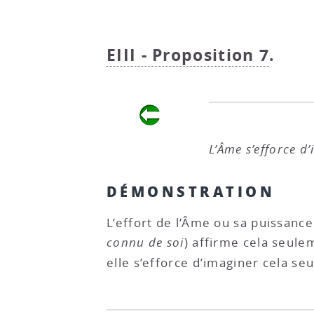
EIII - Proposition 7
.
L’Âme s’efforce d
DÉMONSTRATION
L’effort de l’Âme ou sa puissanc
connu de soi
) affirme cela seulem
elle s’efforce d’imaginer cela se