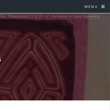
MENU
tive : Propositions 12 à 57
>
c - Formation et développement
4