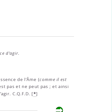
ce d’agir.
l’essence de l’Âme (
comme il est
st pas et ne peut pas ; et ainsi
*
agir. C.Q.F.D.
[
]