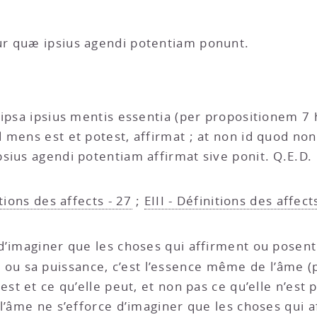
r quæ ipsius agendi potentiam ponunt.
 ipsa ipsius mentis essentia (per propositionem 7
 mens est et potest, affirmat ; at non id quod no
sius agendi potentiam affirmat sive ponit. Q.E.D.
itions des affects - 27
;
EIII - Définitions des affect
 d’imaginer que les choses qui affirment ou posent
e ou sa puissance, c’est l’essence même de l’âme (
st et ce qu’elle peut, et non pas ce qu’elle n’est p
 l’âme ne s’efforce d’imaginer que les choses qui 