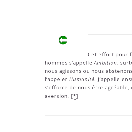
Cet effort pour 
hommes s’appelle
Ambition
, sur
nous agissons ou nous abstenons
l’appeler
Humanité
. J’appelle en
s’efforce de nous être agréable,
*
aversion.
[
]