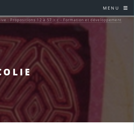
MENU
tive : Propositions 12 à 57
>
c - Formation et développement
COLIE