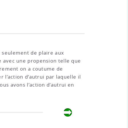
n seulement de plaire aux
re avec une propension telle que
utrement on a coutume de
l’action d’autrui par laquelle il
us avons l’action d’autrui en