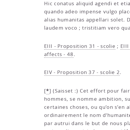
Hic conatus aliquid agendi et e
quando adeo impense vulgo plac
alias humanitas appellari solet.
laudem voco ; tristitiam vero q
EIII - Proposition 31 - scolie
;
EIII
affects - 48
.
EIV - Proposition 37 - scolie 2
.
*
[
]
(Saisset :) Cet effort pour fa
hommes, se nomme ambition, surto
certaines choses, ou qu’on s’en a
ordinairement le nom d’humanité.
par autrui dans le but de nous pl