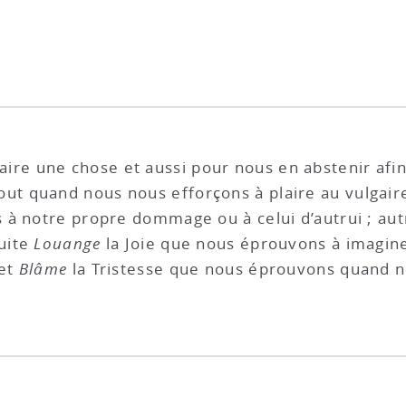
faire une chose et aussi pour nous en abstenir afi
tout quand nous nous efforçons à plaire au vulgai
 à notre propre dommage ou à celui d’autrui ; a
suite
Louange
la Joie que nous éprouvons à imaginer 
 et
Blâme
la Tristesse que nous éprouvons quand no