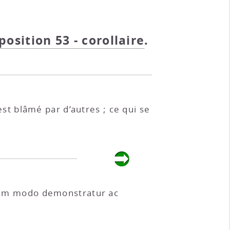
oposition 53 - corollaire
.
est blâmé par d’autres ; ce qui se
eodem modo demonstratur ac