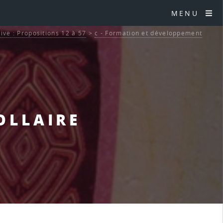
MENU
tive : Propositions 12 à 57
>
c - Formation et développement
ROLLAIRE