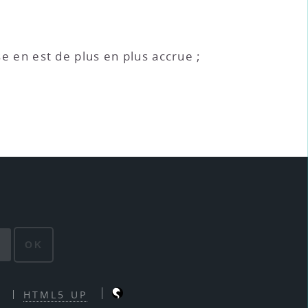
sse en est de plus en plus accrue ;
OK
HTML5 UP