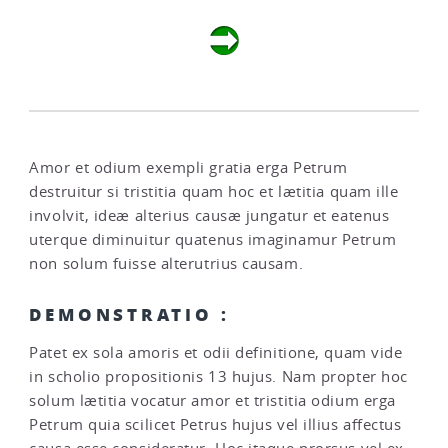
Amor et odium exempli gratia erga Petrum
destruitur si tristitia quam hoc et lætitia quam ille
involvit, ideæ alterius causæ jungatur et eatenus
uterque diminuitur quatenus imaginamur Petrum
non solum fuisse alterutrius causam.
DEMONSTRATIO :
Patet ex sola amoris et odii definitione, quam vide
in scholio propositionis 13 hujus. Nam propter hoc
solum lætitia vocatur amor et tristitia odium erga
Petrum quia scilicet Petrus hujus vel illius affectus