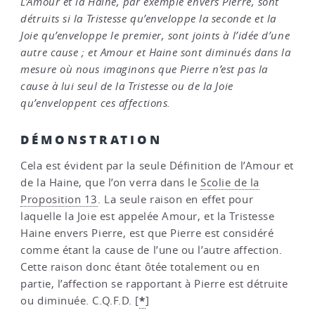
L’Amour et la Haine, par exemple envers Pierre, sont
détruits si la Tristesse qu’enveloppe la seconde et la
Joie qu’enveloppe le premier, sont joints à l’idée d’une
autre cause ; et Amour et Haine sont diminués dans la
mesure où nous imaginons que Pierre n’est pas la
cause à lui seul de la Tristesse ou de la Joie
qu’enveloppent ces affections.
DÉMONSTRATION
Cela est évident par la seule Définition de l’Amour et
de la Haine, que l’on verra dans le
Scolie de la
Proposition 13
. La seule raison en effet pour
laquelle la Joie est appelée Amour, et la Tristesse
Haine envers Pierre, est que Pierre est considéré
comme étant la cause de l’une ou l’autre affection.
Cette raison donc étant ôtée totalement ou en
partie, l’affection se rap­portant à Pierre est détruite
*
ou diminuée. C.Q.F.D.
[
]