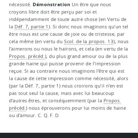
Démonstration
nécessité.
Un être que nous
croyons libre doit être perçu par soi et
indépendamment de toute autre chose (en Vertu de
la
Déf. 7, partie 1
). Si donc nous imaginons qu’un tel
être nous est une cause de joie ou de tristesse, par
cela même (en vertu du
Scol. de la propos. 13
), nous
l’aimerons ou nous le haïrons, et cela (en vertu de la
Propos. précéd.
), du plus grand amour ou de la plus
grande haine qui puisse provenir de l’impression
reçue. Si au contraire nous imaginons l’être qui est
la cause de cette impression comme nécessité, alors
(par la Déf. 7, partie 1) nous croirons qu’il n’en est
pas tout seul la cause, mais avec lui beaucoup
d’autres êtres, et conséquemment (par la
Propos.
précéd.
) nous éprouverons pour lui moins de haine
ou d’amour. C. Q. F. D.