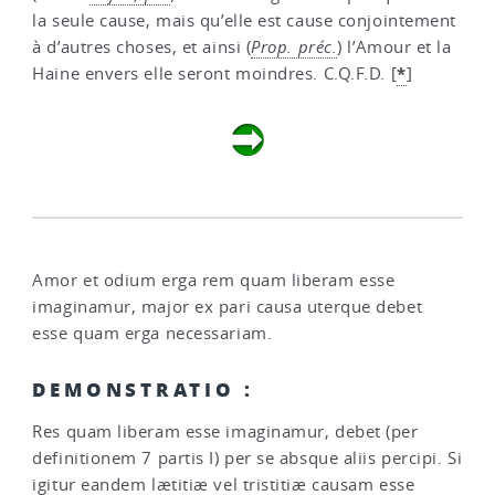
la seule cause, mais qu’elle est cause conjointement
à d’autres choses, et ainsi (
Prop. préc.
) l’Amour et la
*
Haine envers elle seront moindres. C.Q.F.D.
[
]
Amor et odium erga rem quam liberam esse
imaginamur, major ex pari causa uterque debet
esse quam erga necessariam.
DEMONSTRATIO :
Res quam liberam esse imaginamur, debet (per
definitionem 7 partis I) per se absque aliis percipi. Si
igitur eandem lætitiæ vel tristitiæ causam esse