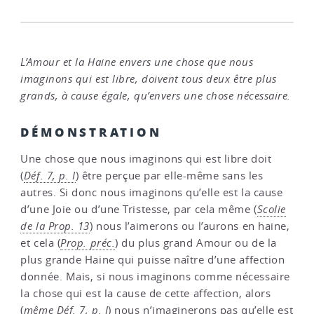
L’Amour et la Haine envers une chose que nous
imaginons qui est libre, doivent tous deux être plus
grands, à cause égale, qu’envers une chose nécessaire.
DÉMONSTRATION
Une chose que nous imaginons qui est libre doit
(
Déf. 7, p. I
) être perçue par elle-même sans les
autres. Si donc nous imaginons qu’elle est la cause
d’une Joie ou d’une Tristesse, par cela même (
Scolie
de la Prop. 13
) nous l’aimerons ou l’aurons en haine,
et cela (
Prop. préc.
) du plus grand Amour ou de la
plus grande Haine qui puisse naître d’une affection
donnée. Mais, si nous imaginons comme nécessaire
la chose qui est la cause de cette affection, alors
(
même
Déf. 7, p. I
) nous n’imaginerons pas qu’elle est