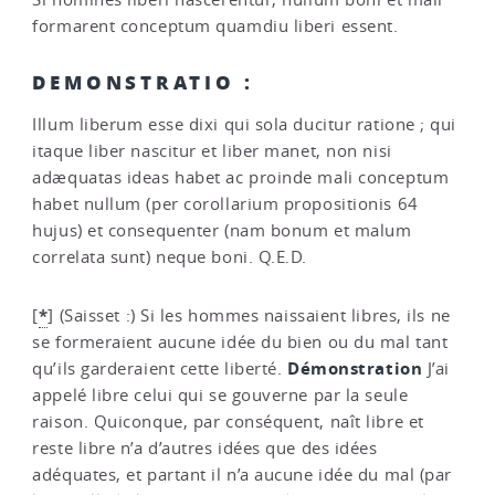
formarent conceptum quamdiu liberi essent.
DEMONSTRATIO :
Illum liberum esse dixi qui sola ducitur ratione ; qui
itaque liber nascitur et liber manet, non nisi
adæquatas ideas habet ac proinde mali conceptum
habet nullum (per corollarium propositionis 64
hujus) et consequenter (nam bonum et malum
correlata sunt) neque boni. Q.E.D.
*
[
]
(Saisset :) Si les hommes naissaient libres, ils ne
se formeraient aucune idée du bien ou du mal tant
Démonstration
qu’ils garderaient cette liberté.
J’ai
appelé libre celui qui se gouverne par la seule
raison. Quiconque, par conséquent, naît libre et
reste libre n’a d’autres idées que des idées
adéquates, et partant il n’a aucune idée du mal (par