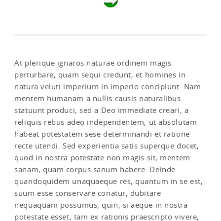
At plerique ignaros naturae ordinem magis
perturbare, quam sequi credunt, et homines in
natura veluti imperium in imperio concipiunt. Nam
mentem humanam a nullis causis naturalibus
statuunt produci, sed a Deo immediate creari, a
reliquis rebus adeo independentem, ut absolutam
habeat potestatem sese determinandi et ratione
recte utendi. Sed experientia satis superque docet,
quod in nostra potestate non magis sit, mentem
sanam, quam corpus sanum habere. Deinde
quandoquidem unaquaeque res, quantum in se est,
suum esse conservare conatur, dubitare
nequaquam possumus, quin, si aeque in nostra
potestate esset, tam ex rationis praescripto vivere,