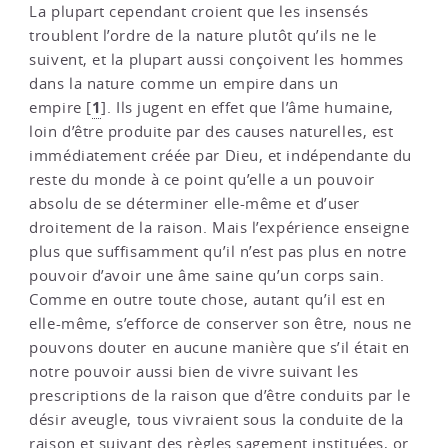
La plupart cependant croient que les insensés
troublent l’ordre de la nature plutôt qu’ils ne le
suivent, et la plupart aussi conçoivent les hommes
dans la nature comme un empire dans un
1
empire
[
]
. Ils jugent en effet que l’âme humaine,
loin d’être produite par des causes naturelles, est
immédiatement créée par Dieu, et indépendante du
reste du monde à ce point qu’elle a un pouvoir
absolu de se déterminer elle-même et d’user
droitement de la raison. Mais l’expérience enseigne
plus que suffisamment qu’il n’est pas plus en notre
pouvoir d’avoir une âme saine qu’un corps sain.
Comme en outre toute chose, autant qu’il est en
elle-même, s’efforce de conserver son être, nous ne
pouvons douter en aucune manière que s’il était en
notre pouvoir aussi bien de vivre suivant les
prescriptions de la raison que d’être conduits par le
désir aveugle, tous vivraient sous la conduite de la
raison et suivant des règles sagement instituées, or