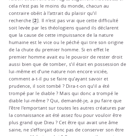
cela n’est pas le moins du monde, chacun au
contraire obéit à l’attrait du plaisir qu’il
2
recherche
[
]
. Il n’est pas vrai que cette difficulté
soit levée par les théologiens quand ils déclarent
que la cause de cette impuissance de la nature
humaine est le vice ou le péché qui tire son origine
de la chute du premier homme. Si en effet le
premier homme avait eu le pouvoir de rester droit
aussi bien que de tomber, s’il était en possession de
lui-même et d’une nature non encore viciée,
comment a-t-il pu se faire qu’ayant savoir et
prudence, il soit tombé ? Dira-t-on qu’il a été
trompé par le diable ? Mais qui donc a trompé le
diable lui-même ? Qui, demandé-je, a pu faire que
l’être l’emportant sur toutes les autres créatures par
la connaissance ait été assez fou pour vouloir être
plus grand que Dieu ? Cet être qui avait une âme
saine, ne s’efforçait donc pas de conserver son être