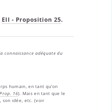
;
EII - Proposition 25
.
 la connaissance adéquate du
rps humain, en tant qu’on
Prop. 16
). Mais en tant que le
son idée, etc. (voir