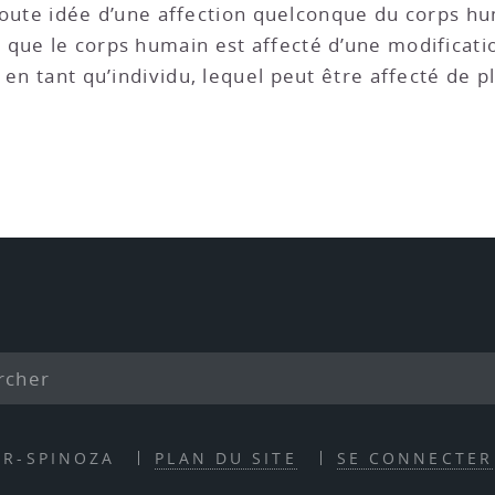
oute idée d’une affection quelconque du corps hu
que le corps humain est affecté d’une modificati
 en tant qu’individu, lequel peut être affecté de p
ER-SPINOZA
PLAN DU SITE
SE CONNECTER