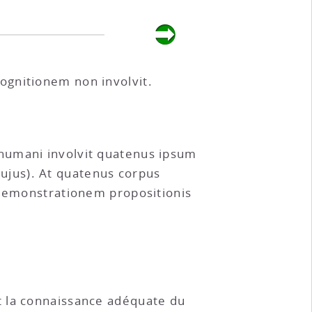
ognitionem non involvit.
 humani involvit quatenus ipsum
ujus). At quatenus corpus
 demonstrationem propositionis
nt la connaissance adéquate du