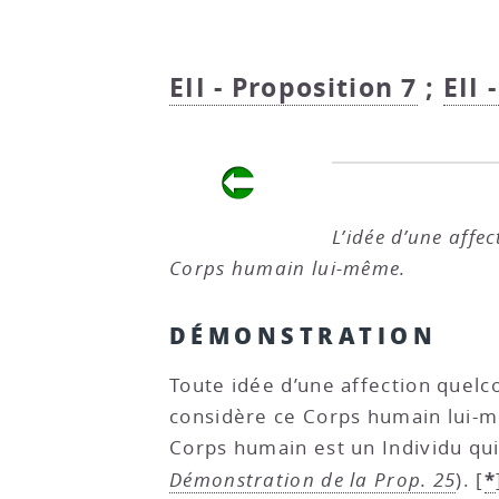
EII - Proposition 7
;
EII 
L’idée d’une aff
Corps humain lui-même.
DÉMONSTRATION
Toute idée d’une affection quel
considère ce Corps humain lui-
Corps humain est un Individu qui
*
Démonstration de la Prop. 25
).
[