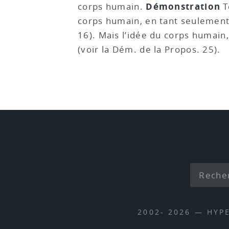
Démonstration
corps humain.
T
corps humain, en tant seulement 
16). Mais l’idée du corps humain,
(voir la Dém. de la Propos. 25).
2002- 2026 — HYP