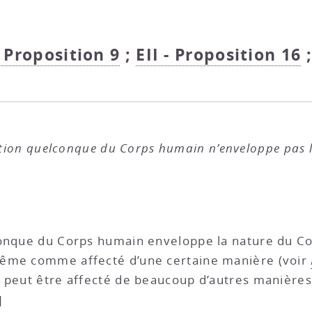
- Proposition 9
;
EII - Proposition 16
ection quelconque du Corps humain n’enveloppe pas
conque du Corps humain enveloppe la nature du Co
même comme affecté d’une certaine manière (voir
 peut être affecté de beaucoup d’autres manières, 
]