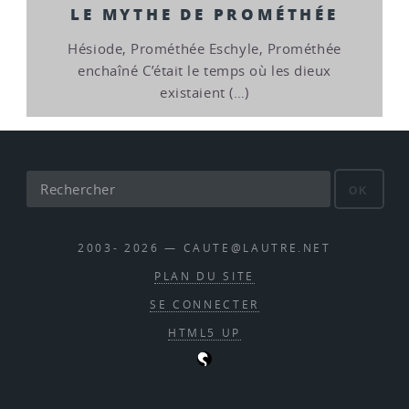
LE MYTHE DE PROMÉTHÉE
Hésiode, Prométhée Eschyle, Prométhée
enchaîné C’était le temps où les dieux
existaient (…)
OK
2003- 2026 — CAUTE@LAUTRE.NET
PLAN DU SITE
SE CONNECTER
HTML5 UP