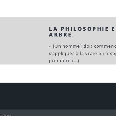
LA PHILOSOPHIE 
ARBRE.
« [Un homme] doit commence
s’appliquer à la vraie philoso
première (…)