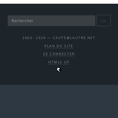
OK
2003- 2026 — CAUTE@LAUTRE.NET
PLAN DU SITE
SE CONNECTER
HTML5 UP