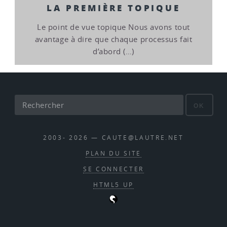
LA PREMIÈRE TOPIQUE
Le point de vue topique Nous avons tout
avantage à dire que chaque processus fait
d’abord (…)
OK
2003- 2026 — CAUTE@LAUTRE.NET
PLAN DU SITE
SE CONNECTER
HTML5 UP