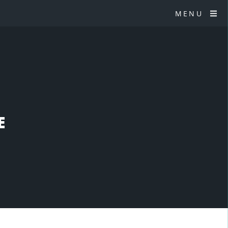
MENU
E