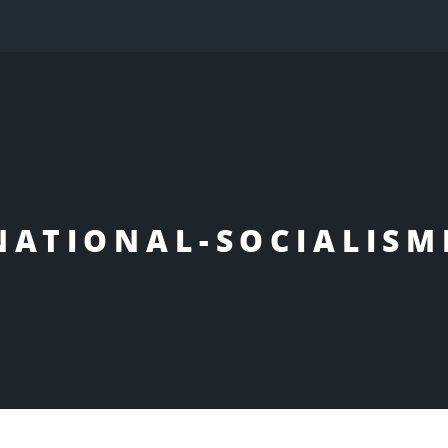
e
NATIONAL-SOCIALISM