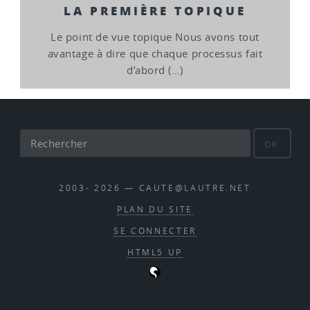
LA PREMIÈRE TOPIQUE
Le point de vue topique Nous avons tout
avantage à dire que chaque processus fait
d’abord (…)
OK
2003- 2026 — CAUTE@LAUTRE.NET
PLAN DU SITE
SE CONNECTER
HTML5 UP