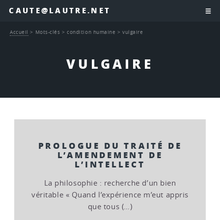
CAUTE@LAUTRE.NET
Accueil
>
Mots-clés
>
condition humaine
>
vulgaire
VULGAIRE
PROLOGUE DU TRAITÉ DE
L’AMENDEMENT DE
L’INTELLECT
La philosophie : recherche d’un bien
véritable « Quand l’expérience m’eut appris
que tous (…)