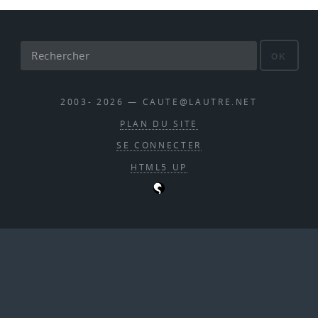
OK
2003- 2026 — CAUTE@LAUTRE.NET
PLAN DU SITE
SE CONNECTER
HTML5 UP