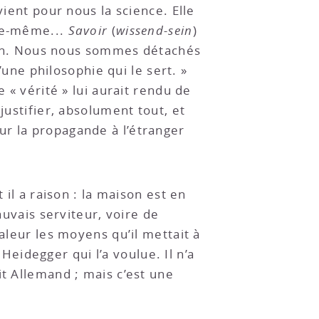
vient pour nous la science. Elle
le-même...
Savoir
(
wissend-sein
)
ction. Nous nous sommes détachés
’une philosophie qui le sert. »
 « vérité » lui aurait rendu de
justifier, absolument tout, et
ur la propagande à l’étranger
 il a raison : la maison est en
auvais serviteur, voire de
aleur les moyens qu’il mettait à
 Heidegger qui l’a voulue. Il n’a
it Allemand ; mais c’est une