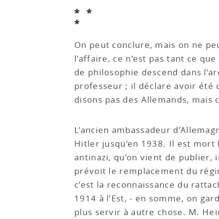
* *
*
On peut conclure, mais on ne peut
l’affaire, ce n’est pas tant ce qu
de philosophie descend dans l’arè
professeur ; il déclare avoir été
disons pas des Allemands, mais 
L’ancien ambassadeur d’Allemagne
Hitler jusqu’en 1938. Il est mor
antinazi, qu’on vient de publier,
prévoit le remplacement du régim
c’est la reconnaissance du ratta
1914 à l’Est, - en somme, on gard
plus servir à autre chose. M. He