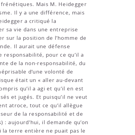
s frénétiques. Mais M. Heidegger
me. Il y a une différence, mais
eidegger a critiqué la
r sa vie dans une entreprise
er sur la position de l’homme de
nde. Il aurait une défense
e responsabilité, pour ce qu’il a
ante de la non-responsabilité, du
 méprisable d’une volonté de
sque était un « aller au-devant
mpris qu’il a agi et qu’il en est
és et jugés. Et puisqu’il ne veut
t atroce, tout ce qu’il allègue
nseur de la responsabilité et de
) : aujourd’hui, il demande qu’on
 la terre entière ne puait pas le