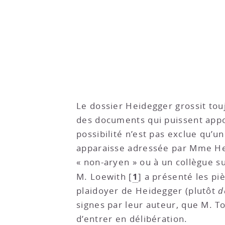
Le dossier Heidegger grossit tou
des documents qui puissent appo
possibilité n’est pas exclue qu’
apparaisse adressée par Mme Hei
« non-aryen » ou à un collègue s
1
M. Loewith
[
]
a présenté les piè
plaidoyer de Heidegger (plutôt
d
signes par leur auteur, que M. Tow
d’entrer en délibération.