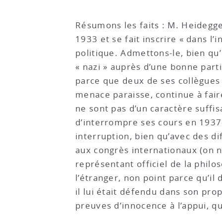
Résumons les faits : M. Heidegge
1933 et se fait inscrire « dans l’i
politique. Admettons-le, bien qu’
« nazi » auprès d’une bonne parti
parce que deux de ses collègues 
menace paraisse, continue à fair
ne sont pas d’un caractère suffis
d’interrompre ses cours en 1937-
interruption, bien qu’avec des dif
aux congrès internationaux (on ne
représentant officiel de la phil
l’étranger, non point parce qu’i
il lui était défendu dans son pr
preuves d’innocence à l’appui, qu’