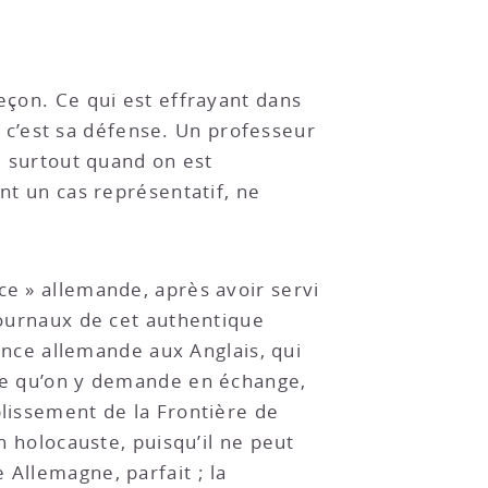
eçon. Ce qui est effrayant dans
e, c’est sa défense. Un professeur
n, surtout quand on est
ent un cas représentatif, ne
ce » allemande, après avoir servi
 journaux de cet authentique
tance allemande aux Anglais, qui
 ce qu’on y demande en échange,
blissement de la Frontière de
n holocauste, puisqu’il ne peut
 Allemagne, parfait ; la