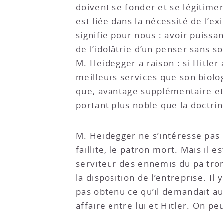
doivent se fonder et se légitimer
est liée dans la nécessité de l’ex
signifie pour nous : avoir puiss
de l’idolâtrie d’un penser sans so
M. Heidegger a raison : si Hitler
meilleurs services que son biolog
que, avantage supplémentaire et 
portant plus noble que la doctri
M. Heidegger ne s’intéresse pas à 
faillite, le patron mort. Mais il
serviteur des ennemis du pa tron,
la disposition de l’entreprise. Il 
pas obtenu ce qu’il demandait au
affaire entre lui et Hitler. On pe