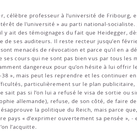
r, célèbre professeur à l’université de Fribourg, 
ntérêt de l’université » au parti national-socialiste. 
il y ait des témoignages du fait que Heidegger, dè
e de ses auditeurs. Il reste recteur jusqu’en févri
sont menacés de révocation et parce qu’il en a dé
e ses cours qui ne sont pas bien vus par tous les 
amment dangereux pour qu’on hésite à lui offrir le 
38 », mais peut les reprendre et les continuer en
ficultés, particulièrement sur le plan publicitaire, 
 sait pas si l’on lui a refusé le visa de sortie ou 
osophie allemande), refuse, de son côté, de faire 
l désapprouve la politique du Reich, mais parce qu
opre pays « d’exprimer ouvertement sa pensée », 
on l’acquitte.