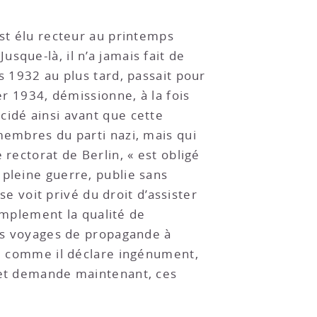
est élu recteur au printemps
Jusque-là, il n’a jamais fait de
s 1932 au plus tard, passait pour
er 1934, démissionne, à la fois
cidé ainsi avant que cette
membres du parti nazi, mais qui
rectorat de Berlin, « est obligé
 pleine guerre, publie sans
se voit privé du droit d’assister
simplement la qualité de
des voyages de propagande à
e, comme il déclare ingénument,
- et demande maintenant, ces