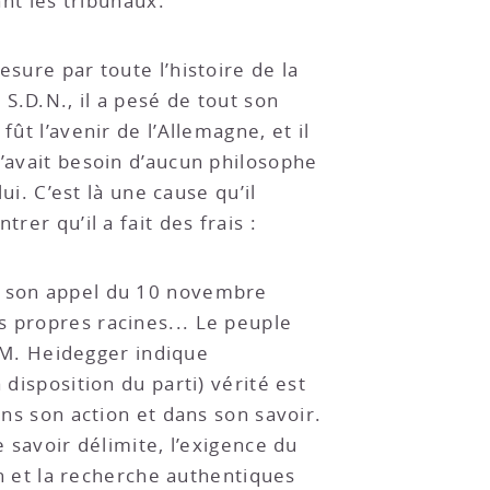
ant les tribunaux.
sure par toute l’histoire de la
S.D.N., il a pesé de tout son
ût l’avenir de l’Allemagne, et il
n’avait besoin d’aucun philosophe
ui. C’est là une cause qu’il
rer qu’il a fait des frais :
ns son appel du 10 novembre
s propres racines... Le peuple
 : M. Heidegger indique
 disposition du parti) vérité est
ans son action et dans son savoir.
e savoir délimite, l’exigence du
on et la recherche authentiques