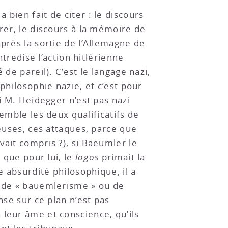
bien fait de citer : le discours
rer, le discours à la mémoire de
près la sortie de l’Allemagne de
ntredise l’action hitlérienne
de pareil). C’est le langage nazi,
 philosophie nazie, et c’est pour
i M. Heidegger n’est pas nazi
emble les deux qualificatifs de
neuses, ces attaques, parce que
vait compris ?), si Baeumler le
 que pour lui, le
logos
primait la
e absurdité philosophique, il a
, de « bauemlerisme » ou de
nse sur ce plan n’est pas
 leur âme et conscience, qu’ils