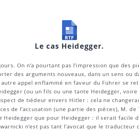
Le cas Heidegger.
jours. On n’a pourtant pas l’impression que des p
rter des arguments nouveaux, dans un sens ou da
un autre appel enflammé en faveur du Führer se ret
degger (ou un fils ou une tante Heidegger, voire
uspect de tiédeur envers Hitler : cela ne changera
ces de l’accusation (une partie des pièces), M. de
e
Heidegger que pour Heidegger : il serait facile 
arnicki n’est pas tant l’avocat que le traducteur d