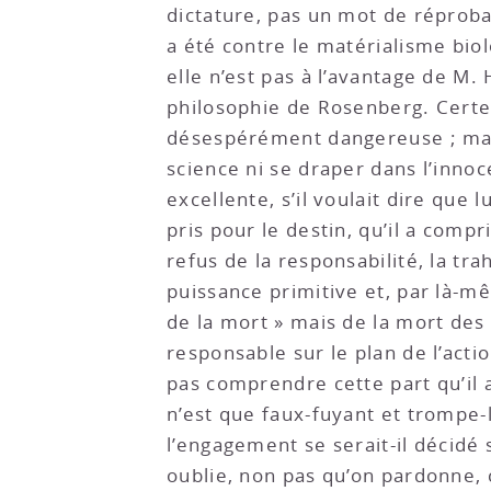
dictature, pas un mot de réproba
a été contre le matérialisme bio
elle n’est pas à l’avantage de M. 
philosophie de Rosenberg. Certe
désespérément dangereuse ; mais 
science ni se draper dans l’inno
excellente, s’il voulait dire que l
pris pour le destin, qu’il a compr
refus de la responsabilité, la tr
puissance primitive et, par là-mê
de la mort » mais de la mort des a
responsable sur le plan de l’acti
pas comprendre cette part qu’il 
n’est que faux-fuyant et trompe-l
l’engagement se serait-il décidé 
oublie, non pas qu’on pardonne, c