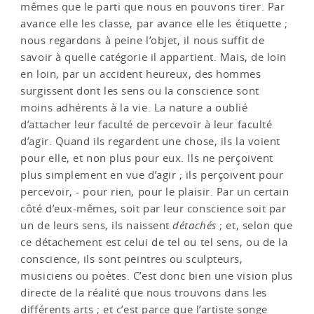
mêmes que le parti que nous en pouvons tirer. Par
avance elle les classe, par avance elle les étiquette ;
nous regardons à peine l’objet, il nous suffit de
savoir à quelle catégorie il appartient. Mais, de loin
en loin, par un accident heureux, des hommes
surgissent dont les sens ou la conscience sont
moins adhérents à la vie. La nature a oublié
d’attacher leur faculté de percevoir à leur faculté
d’agir. Quand ils regardent une chose, ils la voient
pour elle, et non plus pour eux. Ils ne perçoivent
plus simplement en vue d’agir ; ils perçoivent pour
percevoir, - pour rien, pour le plaisir. Par un certain
côté d’eux-mêmes, soit par leur conscience soit par
un de leurs sens, ils naissent
détachés
; et, selon que
ce détachement est celui de tel ou tel sens, ou de la
conscience, ils sont peintres ou sculpteurs,
musiciens ou poètes. C’est donc bien une vision plus
directe de la réalité que nous trouvons dans les
différents arts ; et c’est parce que l’artiste songe