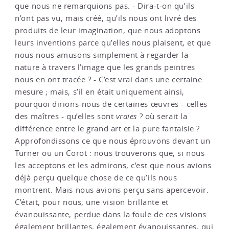
que nous ne remarquions pas. - Dira-t-on qu’ils
n’ont pas vu, mais créé, qu’ils nous ont livré des
produits de leur imagination, que nous adoptons
leurs inventions parce qu’elles nous plaisent, et que
nous nous amusons simplement à regarder la
nature à travers l’image que les grands peintres
nous en ont tracée ? - C’est vrai dans une certaine
mesure ; mais, s’il en était uniquement ainsi,
pourquoi dirions-nous de certaines œuvres - celles
des maîtres - qu’elles sont
vraies
? où serait la
différence entre le grand art et la pure fantaisie ?
Approfondissons ce que nous éprouvons devant un
Turner ou un Corot : nous trouverons que, si nous
les acceptons et les admirons, c’est que nous avions
déjà perçu quelque chose de ce qu’ils nous
montrent. Mais nous avions perçu sans apercevoir.
C’était, pour nous, une vision brillante et
évanouissante, perdue dans la foule de ces visions
également brillantes, égale­ment évanouissantes, qui