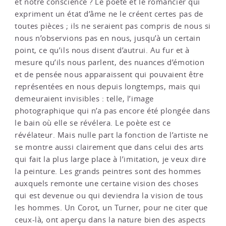
et notre conscience ? Le poète et le romancier qui
expriment un état d’âme ne le créent certes pas de
toutes pièces ; ils ne seraient pas compris de nous si
nous n’observions pas en nous, jusqu’à un certain
point, ce qu’ils nous disent d’autrui. Au fur et à
mesure qu’ils nous parlent, des nuances d’émotion
et de pensée nous apparaissent qui pouvaient être
représentées en nous depuis longtemps, mais qui
demeuraient invisibles : telle, l’image
photographique qui n’a pas encore été plongée dans
le bain où elle se révélera. Le poète est ce
révélateur. Mais nulle part la fonction de l’artiste ne
se montre aussi claire­ment que dans celui des arts
qui fait la plus large place à l’imitation, je veux dire
la peinture. Les grands peintres sont des hommes
auxquels remonte une certaine vision des choses
qui est devenue ou qui deviendra la vision de tous
les hommes. Un Corot, un Turner, pour ne citer que
ceux-là, ont aperçu dans la nature bien des aspects