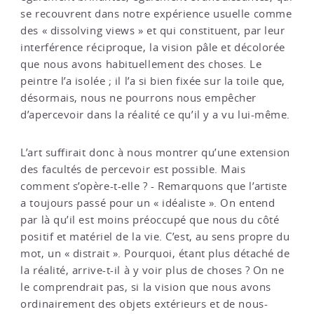
se recouvrent dans notre expérience usuelle comme
des « dissolving views » et qui constituent, par leur
interférence réciproque, la vision pâle et décolorée
que nous avons habituellement des choses. Le
peintre l’a isolée ; il l’a si bien fixée sur la toile que,
désormais, nous ne pourrons nous empêcher
d’apercevoir dans la réalité ce qu’il y a vu lui-même.
L’art suffirait donc à nous montrer qu’une extension
des facultés de perce­voir est possible. Mais
comment s’opère-t-elle ? - Remarquons que l’artiste
a toujours passé pour un « idéaliste ». On entend
par là qu’il est moins préoc­cupé que nous du côté
positif et matériel de la vie. C’est, au sens propre du
mot, un « distrait ». Pourquoi, étant plus détaché de
la réalité, arrive-t-il à y voir plus de choses ? On ne
le comprendrait pas, si la vision que nous avons
ordinairement des objets extérieurs et de nous-