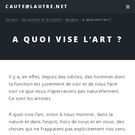
CAUTE@LAUTRE.NET
Accueil
>
Les auteurs et les textes
>
Bergson
>
A quoi vise l’art ?
A QUOI VISE L’ART ?
Il y a, en effet, depuis des siècles, des hommes dont
la fonction est justement de voir et de nous faire
voir ce que nous n’apercevons pas naturellement.
Ce sont les artistes.
À quoi vise l’art, sinon à nous montrer, dans la
nature et dans l’esprit, hors de nous et en nous, des
choses qui ne frappaient pas explicitement nos sens