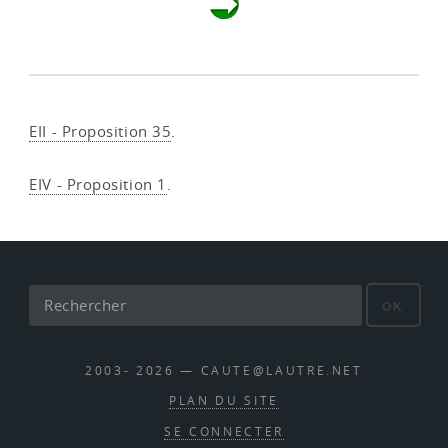
EII - Proposition 35
.
EIV - Proposition 1
.
OK
2003- 2026 — CAUTE@LAUTRE.NET
PLAN DU SITE
SE CONNECTER