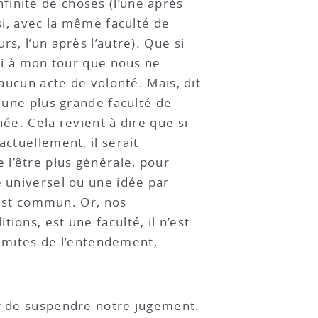
finité de choses (l’une après
nsi, avec la même faculté de
s, l’un après l’autre). Que si
rai à mon tour que nous ne
cun acte de volonté. Mais, dit-
r une plus grande faculté de
ée. Cela revient à dire que si
actuellement, il serait
 l’être plus générale, pour
e universel ou une idée par
r est commun. Or, nos
ions, est une faculté, il n’est
 limites de l’entendement,
ir de suspendre notre jugement.