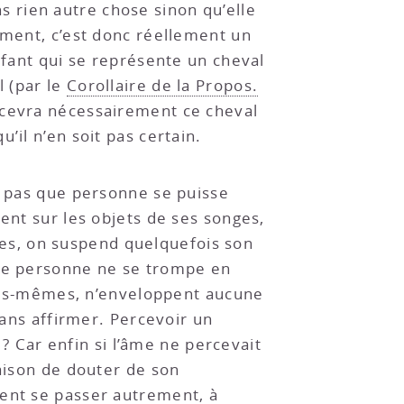
 rien autre chose sinon qu’elle
ement, c’est donc réellement un
nfant qui se représente un cheval
l (par le
Corollaire de la Propos.
ercevra nécessairement ce cheval
’il n’en soit pas certain.
s pas que personne se puisse
ent sur les objets de ses songes,
onges, on suspend quelquefois son
que personne ne se trompe en
elles-mêmes, n’enveloppent aucune
 sans affirmer. Percevoir un
 ? Car enfin si l’âme ne percevait
raison de douter de son
vent se passer autrement, à