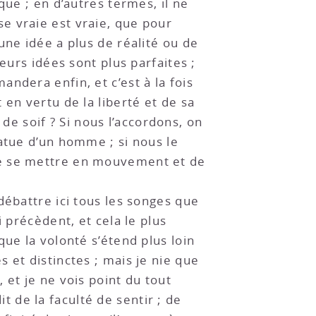
que ; en d’autres termes, il ne
e vraie est vraie, que pour
une idée a plus de réalité ou de
eurs idées sont plus parfaites ;
ndera enfin, et c’est à la fois
en vertu de la liberté et de sa
 de soif ? Si nous l’accordons, on
atue d’un homme ; si nous le
de se mettre en mouvement et de
débattre ici tous les songes que
 précèdent, et cela le plus
ue la volonté s’étend plus loin
 et distinctes ; mais je nie que
 et je ne vois point du tout
it de la faculté de sentir ; de