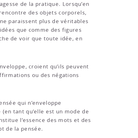
 sagesse de la pratique. Lorsqu’en
rencontre des objets corporels,
ne paraissent plus de véritables
s idées que comme des figures
che de voir que toute idée, en
enveloppe, croient qu’ils peuvent
ffirmations ou des négations
 pensée qui n’enveloppe
 (en tant qu’elle est un mode de
onstitue l’essence des mots et des
t de la pensée.