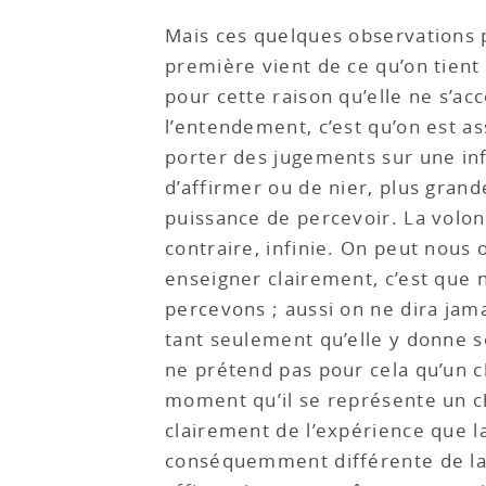
Mais ces quelques observations pe
première vient de ce qu’on tient 
pour cette raison qu’elle ne s’acc
l’entendement, c’est qu’on est a
porter des jugements sur une infi
d’affirmer ou de nier, plus grand
puissance de percevoir. La volont
contraire, infinie. On peut nous 
enseigner clairement, c’est que
percevons ; aussi on ne dira jam
tant seulement qu’elle y donne s
ne prétend pas pour cela qu’un ch
moment qu’il se représente un chev
clairement de l’expérience que la
conséquemment différente de la f