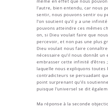
même en effet que nous pouvons, 
l’autre, bien entendu, car nous p
sentir, nous pouvons sentir ou pe
l’on soutient qu’il y a une infin
pouvons atteindre ces mêmes ch
on, si Dieu voulait faire que nou
percevoir, et non pas une plus gr
Dieu voulait nous faire connaître
nécessaire qu’il nous donnât un 
embrasser cette infinité d’êtres
laquelle nous expliquons toutes l
contradicteurs se persuadant que 
point surprenant qu’ils soutienne
puisque l’universel se dit égaleme
Ma réponse à la seconde objectio