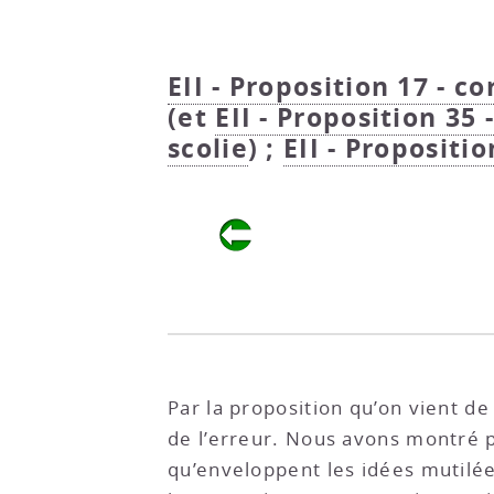
EII - Proposition 17 - co
(et
EII - Proposition 35 -
scolie
) ;
EII - Propositio
Par la proposition qu’on vient d
de l’erreur. Nous avons montré p
qu’enveloppent les idées mutilée