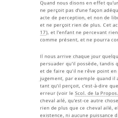
Quand nous disons en effet qu’u
ne perçoit pas d’une façon adéqu
acte de perception, et non de lib
et ne perçoit rien de plus. Cet a
17
), et l’enfant ne percevant ri
comme présent, et ne pourra conce
Il nous arrive chaque jour quelq
persuader qu’il possède, tandis q
et de faire qu’il ne rêve point e
jugement, par exemple quand il 
tant qu’il perçoit, c’est-à-dire
erreur (voir le
Scol. de la Propos
cheval ailé, qu’est-ce autre chose
rien de plus que ce cheval ailé,
existence, ni aucune puissance d