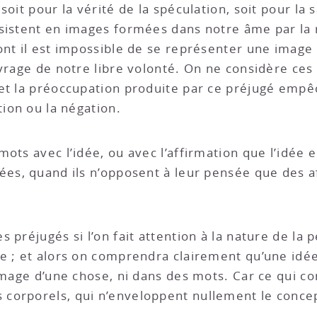
soit pour la vérité de la spéculation, soit pour la
sistent en images formées dans notre âme par la 
ont il est impossible de se représenter une image 
uvrage de notre libre volonté. On ne considère ce
et la préoccupation produite par ce préjugé empê
tion ou la négation.
ots avec l’idée, ou avec l’affirmation que l’idée 
ées, quand ils n’opposent à leur pensée que des a
 préjugés si l’on fait attention à la nature de la
e ; et alors on comprendra clairement qu’une idée
image d’une chose, ni dans des mots. Car ce qui c
corporels, qui n’enveloppent nullement le concep