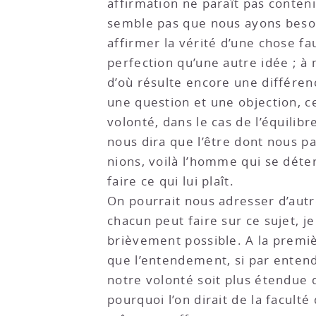
affirmation ne paraît pas conteni
semble pas que nous ayons besoin
affirmer la vérité d’une chose f
perfection qu’une autre idée ; à 
d’où résulte encore une différen
une question et une objection, ce
volonté, dans le cas de l’équilibr
nous dira que l’être dont nous p
nions, voilà l’homme qui se dét
faire ce qui lui plaît.
On pourrait nous adresser d’autr
chacun peut faire sur ce sujet, j
brièvement possible. A la premièr
que l’entendement, si par entend
notre volonté soit plus étendue 
pourquoi l’on dirait de la faculté 