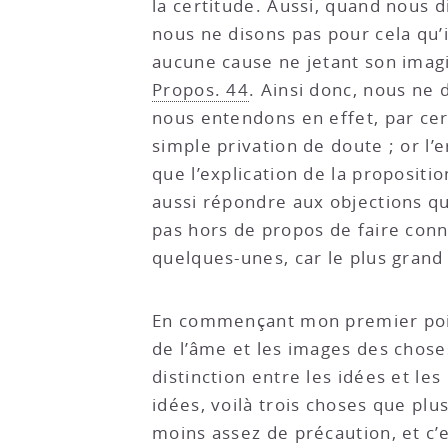
la certitude. Aussi, quand nous 
nous ne disons pas pour cela qu’i
aucune cause ne jetant son imagi
Propos. 44
. Ainsi donc, nous ne 
nous entendons en effet, par cer
simple privation de doute ; or l’
que l’explication de la proposit
aussi répondre aux objections qu’
pas hors de propos de faire conna
quelques-unes, car le plus gra
En commençant mon premier point
de l’âme et les images des choses
distinction entre les idées et le
idées, voilà trois choses que plu
moins assez de précaution, et c’e