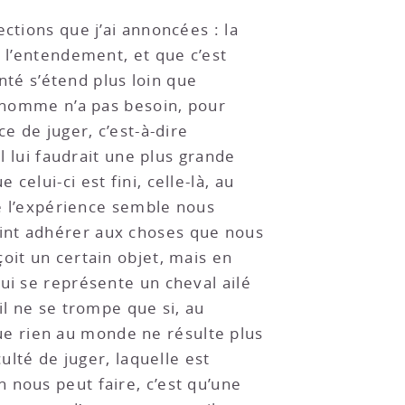
ctions que j’ai annoncées : la
e l’entendement, et que c’est
onté s’étend plus loin que
l’homme n’a pas besoin, pour
e de juger, c’est-à-dire
l lui faudrait une plus grande
elui-ci est fini, celle-là, au
ue l’expérience semble nous
oint adhérer aux choses que nous
oit un certain objet, mais en
ui se représente un cheval ailé
il ne se trompe que si, au
 que rien au monde ne résulte plus
ulté de juger, laquelle est
 nous peut faire, c’est qu’une