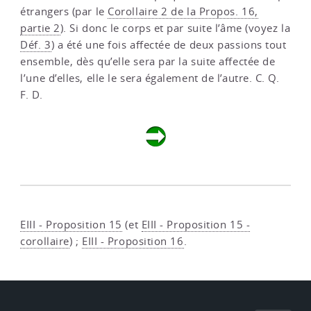
étrangers (par le
Corollaire 2 de la Propos. 16,
partie 2
). Si donc le corps et par suite l’âme (voyez la
Déf. 3
) a été une fois affectée de deux passions tout
ensemble, dès qu’elle sera par la suite affectée de
l’une d’elles, elle le sera également de l’autre. C. Q.
F. D.
EIII - Proposition 15
(et
EIII - Proposition 15 -
corollaire
) ;
EIII - Proposition 16
.