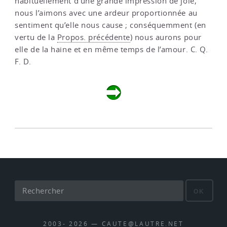
habituellement d’une grande impression de joie,
nous l’aimons avec une ardeur proportionnée au
sentiment qu’elle nous cause ; conséquemment (en
vertu de la
Propos. précédente
) nous aurons pour
elle de la haine et en même temps de l’amour. C. Q.
F. D.
OK
2003- 2026 — CAUTE@LAUTRE.NET