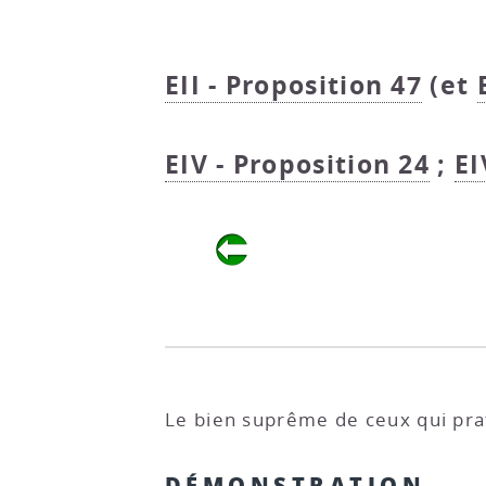
EII - Proposition 47
(et
EIV - Proposition 24
;
EI
Le bien suprême de ceux qui prat
DÉMONSTRATION