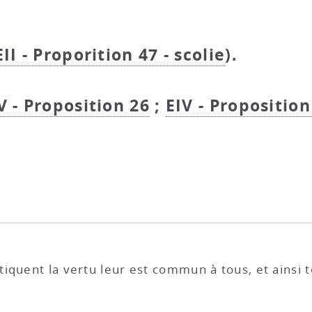
EII - Proporition 47 - scolie
).
V - Proposition 26
;
EIV - Proposition
iquent la vertu leur est commun à tous, et ainsi 