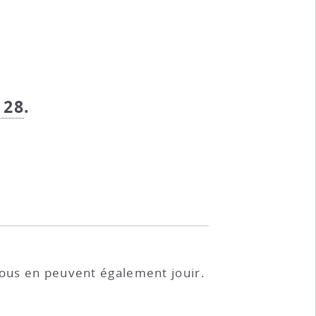
 28
.
tous en peuvent également jouir.