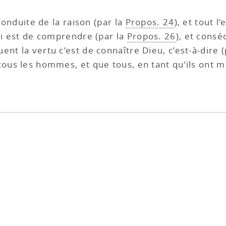
 conduite de la raison (par la
Propos. 24
), et tout l
qui est de comprendre (par la
Propos. 26
), et cons
nt la vertu c’est de connaître Dieu, c’est-à-dire 
tous les hommes, et que tous, en tant qu’ils ont