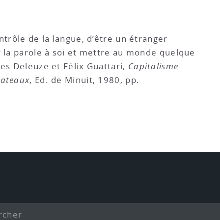
ntrôle de la langue, d’être un étranger
r la parole à soi et mettre au monde quelque
les Deleuze et Félix Guattari,
Capitalisme
lateaux
, Ed. de Minuit, 1980, pp.