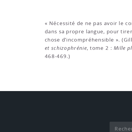
« Nécessité de ne pas avoir le co
dans sa propre langue, pour tire
chose d’incompréhensible ». (Gil
et schizophrénie
, tome 2 :
Mille p
468-469.)