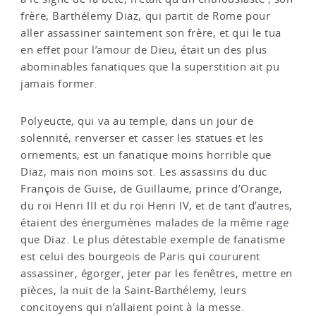
frère, Barthélemy Diaz, qui partit de Rome pour
aller assassiner saintement son frère, et qui le tua
en effet pour l’amour de Dieu, était un des plus
abominables fanatiques que la superstition ait pu
jamais former.
Polyeucte, qui va au temple, dans un jour de
solennité, renverser et casser les statues et les
ornements, est un fanatique moins horrible que
Diaz, mais non moins sot. Les assassins du duc
François de Guise, de Guillaume, prince d’Orange,
du roi Henri III et du roi Henri IV, et de tant d’autres,
étaient des énergumènes malades de la même rage
que Diaz. Le plus détestable exemple de fanatisme
est celui des bourgeois de Paris qui coururent
assassiner, égorger, jeter par les fenêtres, mettre en
pièces, la nuit de la Saint-Barthélemy, leurs
concitoyens qui n’allaient point à la messe.