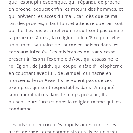
que l’esprit philosophique, qui, répandu de proche
en proche, adoucit enfin les mœurs des hommes, et
qui prévient les accès du mal ; car, dès que ce mal
fait des progrès, il faut fuir, et attendre que l’air soit
purifié. Les lois et la religion ne suffisent pas contre
la peste des âmes ; la religion, loin d’être pour elles
un aliment salutaire, se tourne en poison dans les
cerveaux infectés. Ces misérables ont sans cesse
présent à l’esprit l’exemple d’Aod, qui assassine le
roi Eglon ; de Judith, qui coupe la tête d’Holopherne
en couchant avec lui ; de Samuel, qui hache en
morceaux le roi Agag. Ils ne voient pas que ces
exemples, qui sont respectables dans l’Antiquité,
sont abominables dans le temps présent ; ils
puisent leurs fureurs dans la religion même qui les
condamne.
Les lois sont encore très impuissantes contre ces
accès de rage : c’est comme si vous lisiez un arrêt