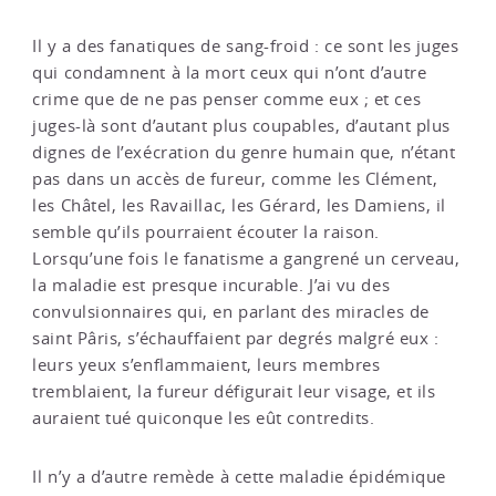
Il y a des fanatiques de sang-froid : ce sont les juges
qui condamnent à la mort ceux qui n’ont d’autre
crime que de ne pas penser comme eux ; et ces
juges-là sont d’autant plus coupables, d’autant plus
dignes de l’exécration du genre humain que, n’étant
pas dans un accès de fureur, comme les Clément,
les Châtel, les Ravaillac, les Gérard, les Damiens, il
semble qu’ils pourraient écouter la raison.
Lorsqu’une fois le fanatisme a gangrené un cerveau,
la maladie est presque incurable. J’ai vu des
convulsionnaires qui, en parlant des miracles de
saint Pâris, s’échauffaient par degrés malgré eux :
leurs yeux s’enflammaient, leurs membres
tremblaient, la fureur défigurait leur visage, et ils
auraient tué quiconque les eût contredits.
Il n’y a d’autre remède à cette maladie épidémique