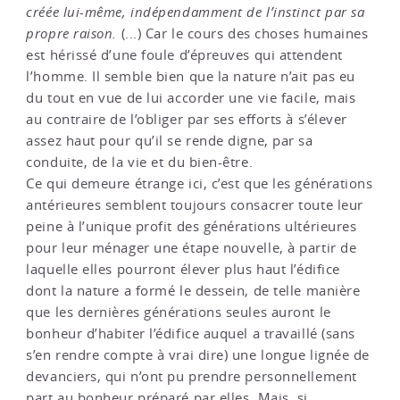
créée lui-même, indépendamment de l’instinct par sa
propre raison.
(...) Car le cours des choses humaines
est hérissé d’une foule d’épreuves qui attendent
l’homme. Il semble bien que la nature n’ait pas eu
du tout en vue de lui accorder une vie facile, mais
au contraire de l’obliger par ses efforts à s’élever
assez haut pour qu’il se rende digne, par sa
conduite, de la vie et du bien-être.
Ce qui demeure étrange ici, c’est que les générations
antérieures semblent toujours consacrer toute leur
peine à l’unique profit des générations ultérieures
pour leur ménager une étape nouvelle, à partir de
laquelle elles pourront élever plus haut l’édifice
dont la nature a formé le dessein, de telle manière
que les dernières générations seules auront le
bonheur d’habiter l’édifice auquel a travaillé (sans
s’en rendre compte à vrai dire) une longue lignée de
devanciers, qui n’ont pu prendre personnellement
part au bonheur préparé par elles. Mais, si