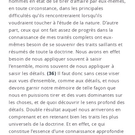
hommes en état de se tirer d’affaire par eux-mêmes,
en toute circonstance, dans les principales
difficultés qu’ils rencontreraient lorsqu’ils
voudraient toucher à l’étude de la nature. D’autre
part, ceux qui ont fait assez de progrès dans la
connaissance de mes traités complets ont eux-
mêmes besoin de se souvenir des traits saillants et
résumés de toute la doctrine. Nous avons en effet
besoin de nous appliquer souvent à saisir
l’ensemble, moins souvent de nous appliquer à
(36)
saisir les détails.
Il faut donc sans cesse viser
aux vues d’ensemble, comme aux détails, et nous
devons garnir notre mémoire de telle façon que
nous en puissions tirer et des vues dominantes sur
les choses, et de quoi découvrir le sens profond des
détails. Double résultat auquel nous arriverons en
comprenant et en retenant bien les traits les plus
universels de la doctrine. Et en effet, ce qui
constitue l’essence d’une connaissance approfondie