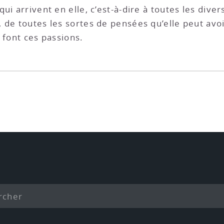
ui arrivent en elle, c’est-à-dire à toutes les dive
de toutes les sortes de pensées qu’elle peut avoir,
e font ces passions.