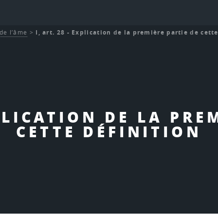
de l’âme
>
I, art. 28 - Explication de la première partie de cett
XPLICATION DE LA PRE
CETTE DÉFINITION