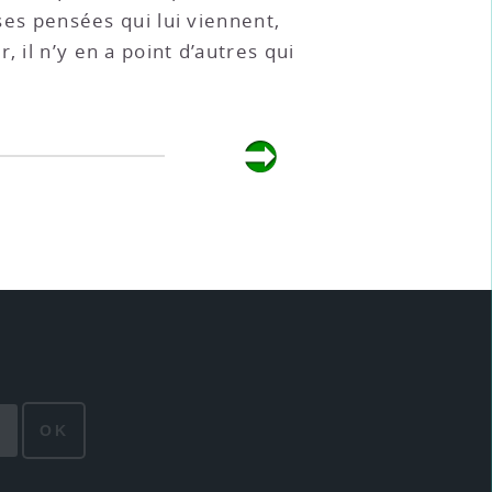
rses pensées qui lui viennent,
 il n’y en a point d’autres qui
OK