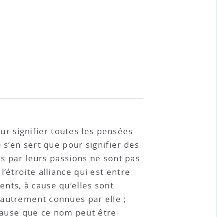
r signifier toutes les pensées
 s’en sert que pour signifier des
és par leurs passions ne sont pas
’étroite alliance qui est entre
nts, à cause qu’elles sont
 autrement connues par elle ;
ause que ce nom peut être