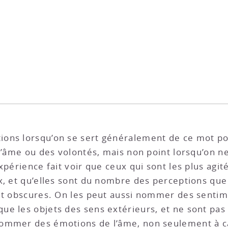
ons lorsqu’on se sert généralement de ce mot pou
l’âme ou des volontés, mais non point lorsqu’on ne
xpérience fait voir que ceux qui sont les plus agit
, et qu’elles sont du nombre des perceptions que l
et obscures. On les peut aussi nommer des sentime
e les objets des sens extérieurs, et ne sont pas
nommer des émotions de l’âme, non seulement à c