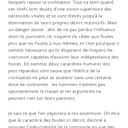
lesquels repose la civilisation. Tout va bien quand
ces chefs sont doués d’une vision supérieure des
nécessités vitales et se sont élevés jusqu’à la
domination de leurs propres désirs instinctifs. Mais
un danger existe : afin de ne pas perdre l’influence
dont ils jouissent, ils risquent de céder aux foules
plus que les foules à eux-mêmes, et c’est pourquoi il
semble nécessaire qu’ils disposent de moyens de
coercition capables d’assurer leur indépendance des
foules. En somme, deux caractères humains des
plus répandus sont cause que l’édifice de la
civilisation ne peut se soutenir sans une certaine
dose de contrainte : les hommes n’aiment pas
spontanément le travail et les arguments ne
peuvent rien sur leurs passions.
Je sais ce que l’on objectera à ces assertions. On dira
que le caractère des foules ici décrit, destiné à
prouver l’inéluctabilité de la contrainte en vue des