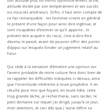
son attitude plus ou moins optimiste envers la vie,
attitude dictée par son tempérament et ses succès
ou insuccès antérieurs. Enfin, il faut tenir compte de
ce fait remarquable : les hommes vivent en général
le présent d’une façon pour ainsi dire ingénue, et
sont incapables d’estimer ce qu’il apporte ; le
présent doit acquérir du recul, c’est-à-dire être
devenu le passé, avant de pouvoir offrir des points
d’appui sur lesquels fonder un jugement relatif au
futur.
Qui cède à la tentation d’émettre une opinion sur
l’avenir probable de notre culture fera donc bien de
se rappeler les difficultés indiquées ci-dessus, ainsi
que l’incertitude inhérente à toute prophétie. Il en
résulte pour moi que fuyant, en toute hâte, cette
trop grande tâche, je rechercherai, sans tarder, le
petit domaine sur lequel j’ai dirigé, jusqu’à ce jour,
mon attention, et ceci dès que j ‘aurai défini sa