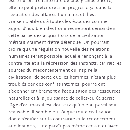
est en droit d’en attendre de plus grands encore,
elle ne peut prétendre à un progrès égal dans la
régulation des affaires humaines et il est
vraisemblable qu’à toutes les époques comme
aujourd’hui, bien des hommes se sont demandé si
cette partie des acquisitions de la civilisation
méritait vraiment d’être défendue. On pourrait
croire qu’une régulation nouvelle des relations
humaines serait possible laquelle renonçant à la
contrainte et à la répression des instincts, tarirait les
sources du mécontentement qu’inspire la
civilisation, de sorte que les hommes, n’étant plus
troublés par des conflits internes, pourraient
s’adonner entièrement à l’acquisition des ressources
naturelles et à la jouissance de celles-ci. Ce serait
l’âge d’or, mais il est douteux qu’un état pareil soit
réalisable. Il semble plutôt que toute civilisation
doive s’édifier sur la contrainte et le renoncement
aux instincts, il ne paraît pas même certain qu’avec