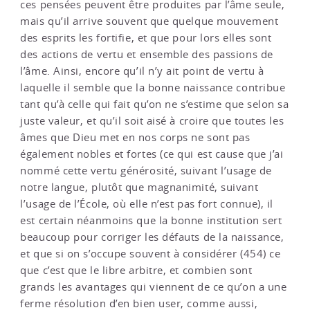
ces pensées peuvent être produites par l’âme seule,
mais qu’il arrive souvent que quelque mouvement
des esprits les fortifie, et que pour lors elles sont
des actions de vertu et ensemble des passions de
l’âme. Ainsi, encore qu’il n’y ait point de vertu à
laquelle il semble que la bonne naissance contribue
tant qu’à celle qui fait qu’on ne s’estime que selon sa
juste valeur, et qu’il soit aisé à croire que toutes les
âmes que Dieu met en nos corps ne sont pas
également nobles et fortes (ce qui est cause que j’ai
nommé cette vertu générosité, suivant l’usage de
notre langue, plutôt que magnanimité, suivant
l’usage de l’École, où elle n’est pas fort connue), il
est certain néanmoins que la bonne institution sert
beaucoup pour corriger les défauts de la naissance,
et que si on s’occupe souvent à considérer (454) ce
que c’est que le libre arbitre, et combien sont
grands les avantages qui viennent de ce qu’on a une
ferme résolution d’en bien user, comme aussi,