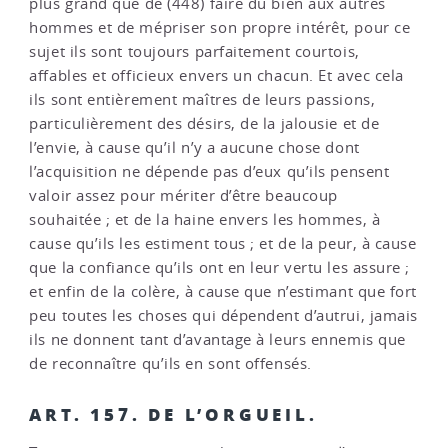
plus grand que de (448) faire du bien aux autres
hommes et de mépriser son propre intérêt, pour ce
sujet ils sont toujours parfaitement courtois,
affables et officieux envers un chacun. Et avec cela
ils sont entièrement maîtres de leurs passions,
particulièrement des désirs, de la jalousie et de
l’envie, à cause qu’il n’y a aucune chose dont
l’acquisition ne dépende pas d’eux qu’ils pensent
valoir assez pour mériter d’être beaucoup
souhaitée ; et de la haine envers les hommes, à
cause qu’ils les estiment tous ; et de la peur, à cause
que la confiance qu’ils ont en leur vertu les assure ;
et enfin de la colère, à cause que n’estimant que fort
peu toutes les choses qui dépendent d’autrui, jamais
ils ne donnent tant d’avantage à leurs ennemis que
de reconnaître qu’ils en sont offensés.
ART. 157. DE L’ORGUEIL.