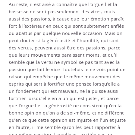
Au reste, il est aisé à connaître que l’orgueil et la
bassesse ne sont pas seulement des vices, mais
aussi des passions, à cause que leur émotion paraît
fort à l’extérieur en ceux qui sont subitement enflés
ou abattus par quelque nouvelle occasion. Mais on
peut douter si la générosité et l’humilité, qui sont
des vertus, peuvent aussi être des passions, parce
que leurs mouvements paraissent moins, et qu’il
semble que la vertu ne symbolise pas tant avec la
passion que fait le vice. Toutefois je ne vois point de
raison qui empêche que le même mouvement des
esprits qui sert à fortifier une pensée lorsqu’elle a
un fondement qui est mauvais, ne la puisse aussi
fortifier lorsqu’elle en a un qui est juste ; et parce
que l’orgueil et la générosité ne consistent qu’en la
bonne opinion qu’on a de soi-même, et ne diffèrent
qu’en ce que cette opinion est injuste en l’un et juste
en l’autre, il me semble qu’on les peut rapporter à
une même passion, laquelle est excitée par un