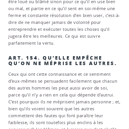
être loué ou blâmé sinon pour ce qu’il en use bien
ou mal, et partie en ce qu’il sent en soi-même une
ferme et constante résolution d’en bien user, c’est-à-
dire de ne manquer jamais de volonté pour
entreprendre et exécuter toutes les choses qu’il
jugera être les meilleures. Ce qui est suivre
parfaitement la vertu.
ART. 154. QU’ELLE EMPÊCHE
QU’ON NE MÉPRISE LES AUTRES.
Ceux qui ont cette connaissance et ce sentiment
d’eux-mêmes se persuadent facilement que chacun
des autres hommes les peut aussi avoir de soi,
parce qu’il n’y a rien en cela qui dépende d’autrui.
C’est pourquoi ils ne méprisent jamais personne ; et,
bien qu’ils voient souvent que les autres
commettent des fautes qui font paraître leur
faiblesse, ils sont toutefois plus enclins à les