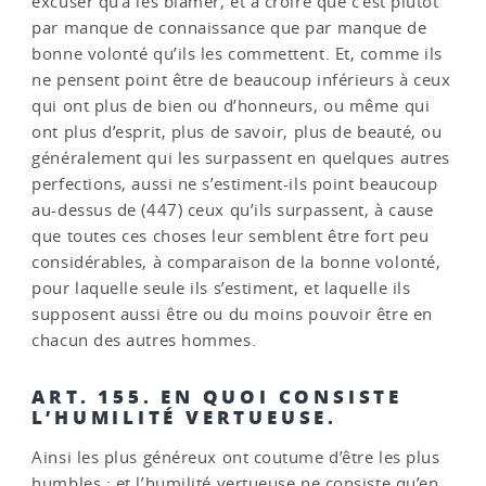
excuser qu’à les blâmer, et à croire que c’est plutôt
par manque de connaissance que par manque de
bonne volonté qu’ils les commettent. Et, comme ils
ne pensent point être de beaucoup inférieurs à ceux
qui ont plus de bien ou d’honneurs, ou même qui
ont plus d’esprit, plus de savoir, plus de beauté, ou
généralement qui les surpassent en quelques autres
perfections, aussi ne s’estiment-ils point beaucoup
au-dessus de (447) ceux qu’ils surpassent, à cause
que toutes ces choses leur semblent être fort peu
considérables, à comparaison de la bonne volonté,
pour laquelle seule ils s’estiment, et laquelle ils
supposent aussi être ou du moins pouvoir être en
chacun des autres hommes.
ART. 155. EN QUOI CONSISTE
L’HUMILITÉ VERTUEUSE.
Ainsi les plus généreux ont coutume d’être les plus
humbles ; et l’humilité vertueuse ne consiste qu’en