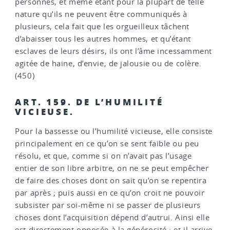
personnes, et même étant pour la plupart de telle
nature qu’ils ne peuvent être communiqués à
plusieurs, cela fait que les orgueilleux tâchent
d’abaisser tous les autres hommes, et qu’étant
esclaves de leurs désirs, ils ont l’âme incessamment
agitée de haine, d’envie, de jalousie ou de colère.
(450)
ART. 159. DE L’HUMILITÉ
VICIEUSE.
Pour la bassesse ou l’humilité vicieuse, elle consiste
principalement en ce qu’on se sent faible ou peu
résolu, et que, comme si on n’avait pas l’usage
entier de son libre arbitre, on ne se peut empêcher
de faire des choses dont on sait qu’on se repentira
par après ; puis aussi en ce qu’on croit ne pouvoir
subsister par soi-même ni se passer de plusieurs
choses dont l’acquisition dépend d’autrui. Ainsi elle
est directement opposée à la générosité ; et il arrive