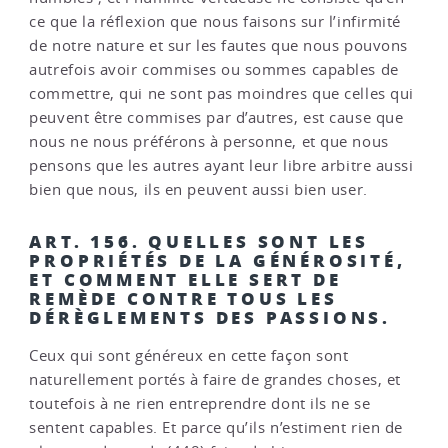
ce que la réflexion que nous faisons sur l’infirmité
de notre nature et sur les fautes que nous pouvons
autrefois avoir commises ou sommes capables de
commettre, qui ne sont pas moindres que celles qui
peuvent être commises par d’autres, est cause que
nous ne nous préférons à personne, et que nous
pensons que les autres ayant leur libre arbitre aussi
bien que nous, ils en peuvent aussi bien user.
ART. 156. QUELLES SONT LES
PROPRIÉTÉS DE LA GÉNÉROSITÉ,
ET COMMENT ELLE SERT DE
REMÈDE CONTRE TOUS LES
DÉRÈGLEMENTS DES PASSIONS.
Ceux qui sont généreux en cette façon sont
naturellement portés à faire de grandes choses, et
toutefois à ne rien entreprendre dont ils ne se
sentent capables. Et parce qu’ils n’estiment rien de