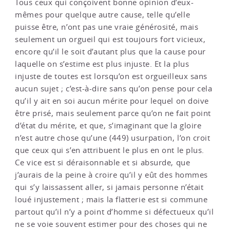
Tous ceux qui conçoivent bonne opinion d’eux-
mêmes pour quelque autre cause, telle qu’elle
puisse être, n’ont pas une vraie générosité, mais
seulement un orgueil qui est toujours fort vicieux,
encore qu’il le soit d’autant plus que la cause pour
laquelle on s’estime est plus injuste. Et la plus
injuste de toutes est lorsqu’on est orgueilleux sans
aucun sujet ; c’est-à-dire sans qu’on pense pour cela
qu’il y ait en soi aucun mérite pour lequel on doive
être prisé, mais seulement parce qu’on ne fait point
d’état du mérite, et que, s’imaginant que la gloire
n’est autre chose qu’une (449) usurpation, l’on croit
que ceux qui s’en attribuent le plus en ont le plus.
Ce vice est si déraisonnable et si absurde, que
j’aurais de la peine à croire qu’il y eût des hommes
qui s’y laissassent aller, si jamais personne n’était
loué injustement ; mais la flatterie est si commune
partout qu’il n’y a point d’homme si défectueux qu’il
ne se voie souvent estimer pour des choses qui ne