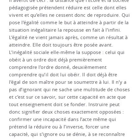
Il avertit de ceci : la distance que l’École et la société
pédagogisée prétendent réduire est celle dont elles
vivent et qu’elles ne cessent donc de reproduire. Qui
pose l’égalité comme le but à atteindre à partir de la
situation inégalitaire la repousse en fait à l’infini.
L’égalité ne vient jamais après, comme un résultat à
atteindre. Elle doit toujours être posée avant.
L’inégalité sociale elle-même la suppose : celui qui
obéit à un ordre doit déjà premièrement
comprendre l’ordre donné, deuxièmement
comprendre qu’il doit lui obéir. Il doit déjà être
l’égal de son maître pour se soumettre à lui. Il n’y a
pas d’ignorant qui ne sache une multitude de choses
et c’est sur ce savoir, sur cette capacité en acte que
tout enseignement doit se fonder. Instruire peut
donc signifier deux choses exactement opposées :
confirmer une incapacité dans l’acte même qui
prétend la réduire ou à l’inverse, forcer une
capacité, qui s’ignore ou se dénie, à se reconnaître