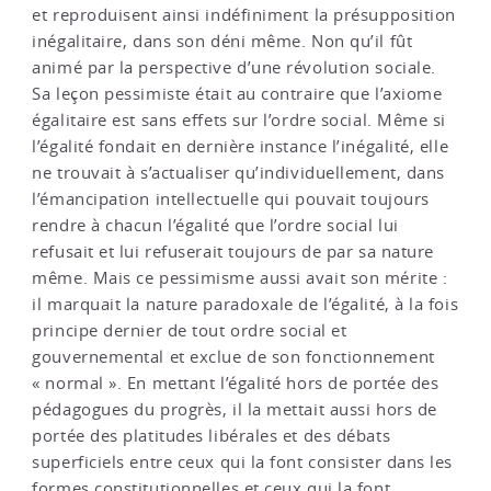
et reproduisent ainsi indéfiniment la présupposition
inégalitaire, dans son déni même. Non qu’il fût
animé par la perspective d’une révolution sociale.
Sa leçon pessimiste était au contraire que l’axiome
égalitaire est sans effets sur l’ordre social. Même si
l’égalité fondait en dernière instance l’inégalité, elle
ne trouvait à s’actualiser qu’individuellement, dans
l’émancipation intellectuelle qui pouvait toujours
rendre à chacun l’égalité que l’ordre social lui
refusait et lui refuserait toujours de par sa nature
même. Mais ce pessimisme aussi avait son mérite :
il marquait la nature paradoxale de l’égalité, à la fois
principe dernier de tout ordre social et
gouvernemental et exclue de son fonctionnement
« normal ». En mettant l’égalité hors de portée des
pédagogues du progrès, il la mettait aussi hors de
portée des platitudes libérales et des débats
superficiels entre ceux qui la font consister dans les
formes constitutionnelles et ceux qui la font