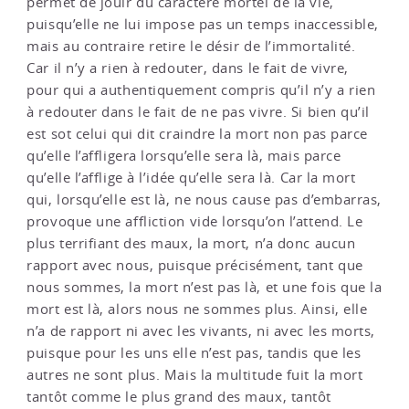
permet de jouir du caractère mortel de la vie,
puisqu’elle ne lui impose pas un temps inaccessible,
mais au contraire retire le désir de l’immortalité.
Car il n’y a rien à redouter, dans le fait de vivre,
pour qui a authentiquement compris qu’il n’y a rien
à redouter dans le fait de ne pas vivre. Si bien qu’il
est sot celui qui dit craindre la mort non pas parce
qu’elle l’affligera lorsqu’elle sera là, mais parce
qu’elle l’afflige à l’idée qu’elle sera là. Car la mort
qui, lorsqu’elle est là, ne nous cause pas d’embarras,
provoque une affliction vide lorsqu’on l’attend. Le
plus terrifiant des maux, la mort, n’a donc aucun
rapport avec nous, puisque précisément, tant que
nous sommes, la mort n’est pas là, et une fois que la
mort est là, alors nous ne sommes plus. Ainsi, elle
n’a de rapport ni avec les vivants, ni avec les morts,
puisque pour les uns elle n’est pas, tandis que les
autres ne sont plus. Mais la multitude fuit la mort
tantôt comme le plus grand des maux, tantôt