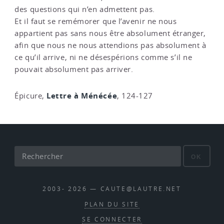
des questions qui n’en admettent pas.
Et il faut se remémorer que l’avenir ne nous
appartient pas sans nous être absolument étranger,
afin que nous ne nous attendions pas absolument à
ce qu’il arrive, ni ne désespérions comme s’il ne
pouvait absolument pas arriver.
Lettre à Ménécée
Épicure,
, 124-127
OK
2003- 2026 — CAUTE@LAUTRE.NET
PLAN DU SITE
SE CONNECTER