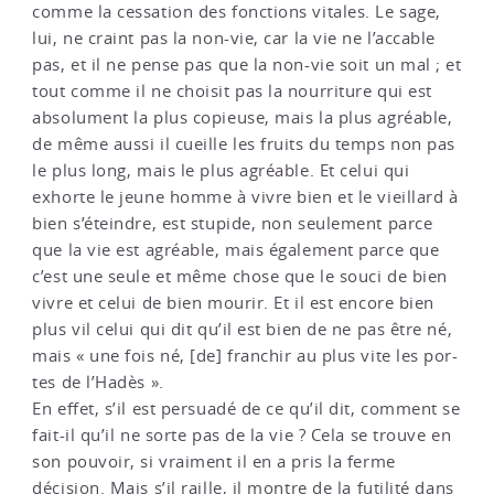
comme la cessation des fonctions vitales. Le sage,
lui, ne craint pas la non-vie, car la vie ne l’accable
pas, et il ne pense pas que la non-vie soit un mal ; et
tout comme il ne choisit pas la nourriture qui est
absolument la plus copieuse, mais la plus agréable,
de même aussi il cueille les fruits du temps non pas
le plus long, mais le plus agréable. Et celui qui
exhorte le jeune homme à vivre bien et le vieillard à
bien s’éteindre, est stupide, non seulement parce
que la vie est agréable, mais également parce que
c’est une seule et même chose que le souci de bien
vivre et celui de bien mourir. Et il est encore bien
plus vil celui qui dit qu’il est bien de ne pas être né,
mais « une fois né, [de] franchir au plus vite les por-
tes de l’Hadès ».
En effet, s’il est persuadé de ce qu’il dit, comment se
fait-il qu’il ne sorte pas de la vie ? Cela se trouve en
son pouvoir, si vraiment il en a pris la ferme
décision. Mais s’il raille, il montre de la futilité dans