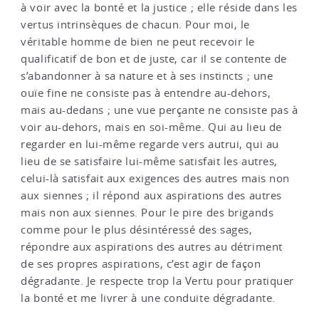
à voir avec la bonté et la justice ; elle réside dans les
vertus intrinsèques de chacun. Pour moi, le
véritable homme de bien ne peut recevoir le
qualificatif de bon et de juste, car il se contente de
s’abandonner à sa nature et à ses instincts ; une
ouïe fine ne consiste pas à entendre au-dehors,
mais au-dedans ; une vue perçante ne consiste pas à
voir au-dehors, mais en soi-même. Qui au lieu de
regarder en lui-même regarde vers autrui, qui au
lieu de se satisfaire lui-même satisfait les autres,
celui-là satisfait aux exigences des autres mais non
aux siennes ; il répond aux aspirations des autres
mais non aux siennes. Pour le pire des brigands
comme pour le plus désintéressé des sages,
répondre aux aspirations des autres au détriment
de ses propres aspirations, c’est agir de façon
dégradante. Je respecte trop la Vertu pour pratiquer
la bonté et me livrer à une conduite dégradante.