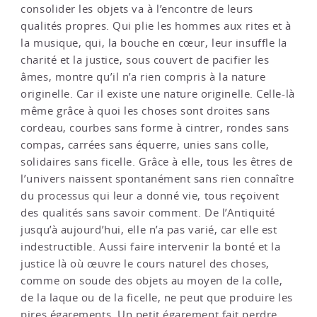
consolider les objets va à l’encontre de leurs
qualités propres. Qui plie les hommes aux rites et à
la musique, qui, la bouche en cœur, leur insuffle la
charité et la justice, sous couvert de pacifier les
âmes, montre qu’il n’a rien compris à la nature
originelle. Car il existe une nature originelle. Celle-là
même grâce à quoi les choses sont droites sans
cordeau, courbes sans forme à cintrer, rondes sans
compas, carrées sans équerre, unies sans colle,
solidaires sans ficelle. Grâce à elle, tous les êtres de
l’univers naissent spontanément sans rien connaître
du processus qui leur a donné vie, tous reçoivent
des qualités sans savoir comment. De l’Antiquité
jusqu’à aujourd’hui, elle n’a pas varié, car elle est
indestructible. Aussi faire intervenir la bonté et la
justice là où œuvre le cours naturel des choses,
comme on soude des objets au moyen de la colle,
de la laque ou de la ficelle, ne peut que produire les
pires égarements. Un petit égarement fait perdre