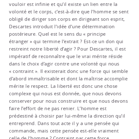
vouloir est infinie et qu’il existe un lien entre la
volonté et le corps, c’est-à-dire que l’homme se sent
obligé de diriger son corps en dirigeant son esprit,
Descartes introduit l’idée d’une détermination
postérieure. Quel est le sens du « principe
étranger » qui termine l’extrait ? Est-ce un don qui
restreint notre liberté d’agir ? Pour Descartes, il est
impératif de reconnaître que le vrai mérite réside
dans le choix d’agir contre une volonté qui nous
« contraint ». Il existerait donc une force qui semble
d’abord immaîtrisable et dont la maîtrise accomplie
mérite le respect. La liberté est donc une chose
complexe qui nous est donnée, que nous devons
conserver pour nous construire et que nous devons
faire l’effort de ne pas renier. L’homme est
prédestiné à choisir par lui-même la direction qu’il
entreprend. Dans tout acte il y a une pensée qui
commande, mais cette pensée est-elle vraiment
celle de l’homme ? Contraint par cette force