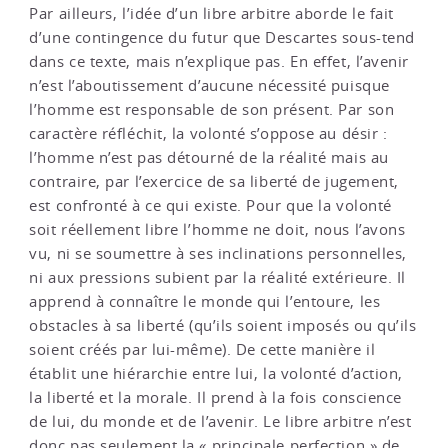
Par ailleurs, l’idée d’un libre arbitre aborde le fait
d’une contingence du futur que Descartes sous-tend
dans ce texte, mais n’explique pas. En effet, l’avenir
n’est l’aboutissement d’aucune nécessité puisque
l’homme est responsable de son présent. Par son
caractère réfléchit, la volonté s’oppose au désir :
l’homme n’est pas détourné de la réalité mais au
contraire, par l’exercice de sa liberté de jugement,
est confronté à ce qui existe. Pour que la volonté
soit réellement libre l’homme ne doit, nous l’avons
vu, ni se soumettre à ses inclinations personnelles,
ni aux pressions subient par la réalité extérieure. Il
apprend à connaître le monde qui l’entoure, les
obstacles à sa liberté (qu’ils soient imposés ou qu’ils
soient créés par lui-même). De cette manière il
établit une hiérarchie entre lui, la volonté d’action,
la liberté et la morale. Il prend à la fois conscience
de lui, du monde et de l’avenir. Le libre arbitre n’est
donc pas seulement la « principale perfection » de