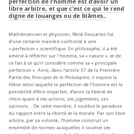
perfection de l’homme est d’avoir un
libre arbitre, et que c’est ce qui le rend
digne de louanges ou de blâmes.
.
Mathématicien et physicien, Réné Descartes fut
d’une certaine manière confronté à une
« perfection » scientifique. En philosophe, il a été
amené à réfléchir sur l’homme, sa « nature », et de
ce fait à ce qu’il considère comme sa « principale
perfection ». Ainsi, dans l’article 37 de la Première
Partie des
Principes de la Philosophie
, il expose la
thèse selon laquelle la perfection de l’homme est la
possibilité d’être imparfait, d’avoir la liberté de
choix quant à ses actions, ses jugements, ses
opinions... De cette manière, il soulève le paradoxe
du rapport entre la liberté et la morale. Par son libre
arbitre, par sa volonté, l’homme construit un
ensemble de normes auxquelles il soumet ses