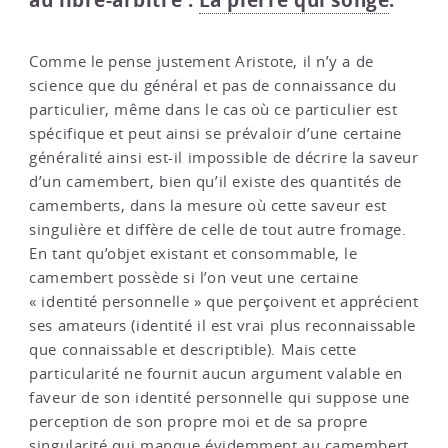
au libre-arbitre :
La pierre qui songe
.
Comme le pense justement Aristote, il n’y a de
science que du général et pas de connaissance du
particulier, même dans le cas où ce particulier est
spécifique et peut ainsi se prévaloir d’une certaine
généralité ainsi est-il impossible de décrire la saveur
d’un camembert, bien qu’il existe des quantités de
camemberts, dans la mesure où cette saveur est
singulière et diffère de celle de tout autre fromage.
En tant qu’objet existant et consommable, le
camembert possède si l’on veut une certaine
« identité personnelle » que perçoivent et apprécient
ses amateurs (identité il est vrai plus reconnaissable
que connaissable et descriptible). Mais cette
particularité ne fournit aucun argument valable en
faveur de son identité personnelle qui suppose une
perception de son propre moi et de sa propre
singularité qui manque évidemment au camembert.