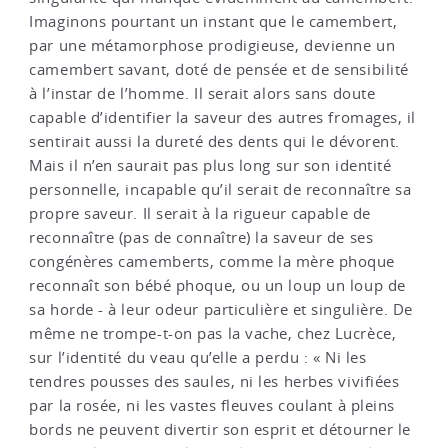
Imaginons pourtant un instant que le camembert,
par une métamorphose prodigieuse, devienne un
camembert savant, doté de pensée et de sensibilité
à l’instar de l’homme. Il serait alors sans doute
capable d’identifier la saveur des autres fromages, il
sentirait aussi la dureté des dents qui le dévorent.
Mais il n’en saurait pas plus long sur son identité
personnelle, incapable qu’il serait de reconnaître sa
propre saveur. Il serait à la rigueur capable de
reconnaître (pas de connaître) la saveur de ses
congénères camemberts, comme la mère phoque
reconnaît son bébé phoque, ou un loup un loup de
sa horde - à leur odeur particulière et singulière. De
même ne trompe-t-on pas la vache, chez Lucrèce,
sur l’identité du veau qu’elle a perdu : « Ni les
tendres pousses des saules, ni les herbes vivifiées
par la rosée, ni les vastes fleuves coulant à pleins
bords ne peuvent divertir son esprit et détourner le